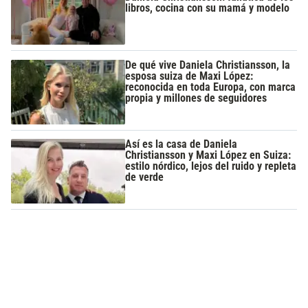
libros, cocina con su mamá y modelo
De qué vive Daniela Christiansson, la
esposa suiza de Maxi López:
reconocida en toda Europa, con marca
propia y millones de seguidores
Así es la casa de Daniela
Christiansson y Maxi López en Suiza:
estilo nórdico, lejos del ruido y repleta
de verde