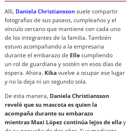
Allí,
Daniela Christiansson
suele compartir
fotografías de sus paseos, cumpleaños y el
vínculo cercano que mantiene con cada uno
de los integrantes de la familia. También
estuvo acompañando a la empresaria
durante el embarazo de
Elle
cumpliendo
un rol de guardiana y sostén en esos días de
espera. Ahora,
Kika
vuelve a ocupar ese lugar
y no la deja ni un segundo sola.
De esta manera,
Daniela Christiansson
reveló que su mascota es quien la
acompaña durante su embarazo
mientras Maxi López continúa lejos de ella
y
de su pequeña de dos años. Fue mediante