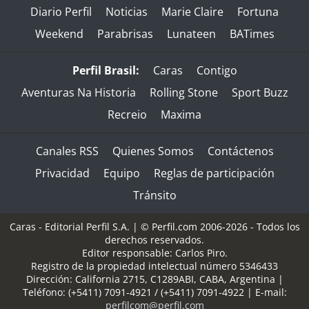
Diario Perfil
Noticias
Marie Claire
Fortuna
Weekend
Parabrisas
Lunateen
BATimes
Perfil Brasil:
Caras
Contigo
Aventuras Na Historia
Rolling Stone
Sport Buzz
Recreio
Maxima
Canales RSS
Quienes Somos
Contáctenos
Privacidad
Equipo
Reglas de participación
Tránsito
Caras - Editorial Perfil S.A.
| © Perfil.com 2006-2026 - Todos los
derechos reservados.
Editor responsable: Carlos Piro.
Registro de la propiedad intelectual número 5346433
Dirección:
California 2715
,
C1289ABI
,
CABA, Argentina
|
Teléfono:
(+5411) 7091-4921
/
(+5411) 7091-4922
| E-mail:
perfilcom@perfil.com