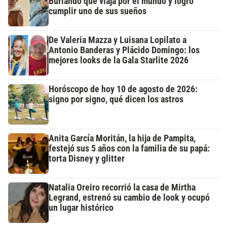
Burlando que viaja por el mundo y logró
cumplir uno de sus sueños
De Valeria Mazza y Luisana Lopilato a
Antonio Banderas y Plácido Domingo: los
mejores looks de la Gala Starlite 2026
Horóscopo de hoy 10 de agosto de 2026:
signo por signo, qué dicen los astros
Anita García Moritán, la hija de Pampita,
festejó sus 5 años con la familia de su papá:
torta Disney y glitter
Natalia Oreiro recorrió la casa de Mirtha
Legrand, estrenó su cambio de look y ocupó
un lugar histórico