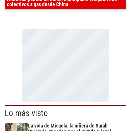
colectivos a gas desde China
Lo más visto
La vida de Micaela, la niñera de Sarah