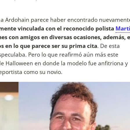
ina Ardohain parece haber encontrado nuevament
mente vinculada con el reconocido polista
Mart
ones con amigos en diversas ocasiones, además, 
s en lo que parece ser su prima cita
. De esta
speculaba. Pero lo que reafirmó aún más este
 de Halloween en donde la modelo fue anfitriona y
eportista como su novio.