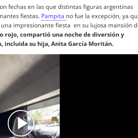
n fechas en las que distintas figuras argentinas
nantes fiestas.
Pampita
no fue la excepción, ya q
ó una impresionante fiesta en su lujosa mansión d
o rojo, compartió una noche de diversión y
, incluida su hija, Anita García Moritán.