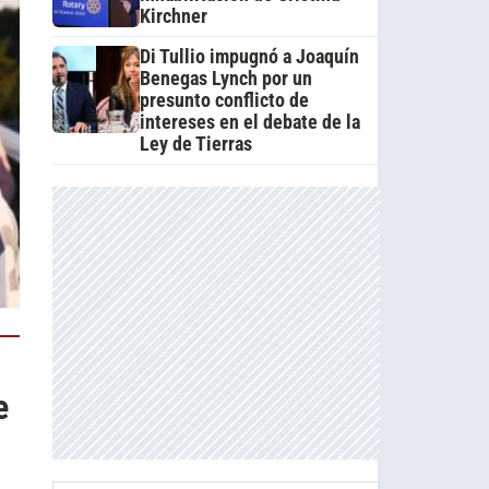
Kirchner
Di Tullio impugnó a Joaquín
Benegas Lynch por un
presunto conflicto de
intereses en el debate de la
Ley de Tierras
e