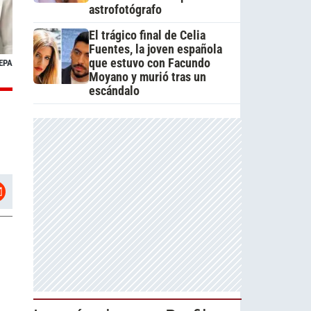
astrofotógrafo
El trágico final de Celia
Fuentes, la joven española
que estuvo con Facundo
EPA
Moyano y murió tras un
escándalo