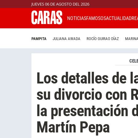
JUEVES 06 DE AGOSTO DEL 2026
NOTICIAS
FAMOSOS
ACTUALIDAD
RE
PAMPITA
JULIANA AWADA
ROCÍO GUIRAO DÍAZ
MARINA
CEL
Los detalles de l
su divorcio con 
la presentación 
Martín Pepa