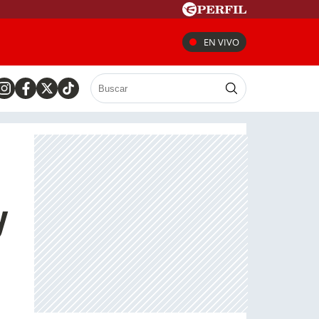
EN VIVO
y