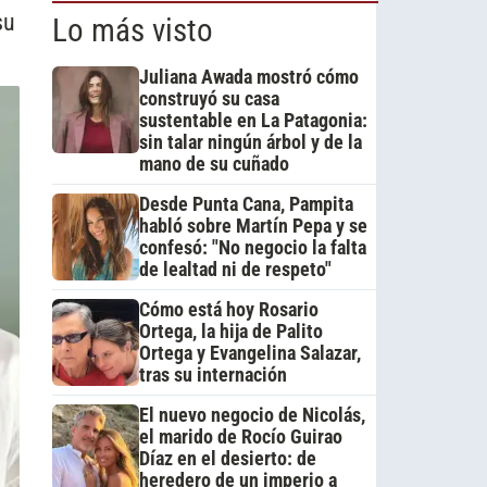
su
Lo más visto
Juliana Awada mostró cómo
construyó su casa
sustentable en La Patagonia:
sin talar ningún árbol y de la
mano de su cuñado
Desde Punta Cana, Pampita
habló sobre Martín Pepa y se
confesó: "No negocio la falta
de lealtad ni de respeto"
Cómo está hoy Rosario
Ortega, la hija de Palito
Ortega y Evangelina Salazar,
tras su internación
El nuevo negocio de Nicolás,
el marido de Rocío Guirao
Díaz en el desierto: de
heredero de un imperio a