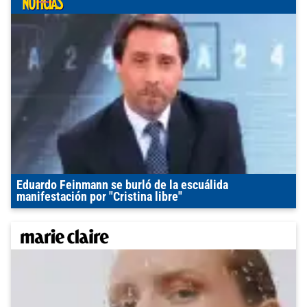
Eduardo Feinmann se burló de la escuálida
manifestación por "Cristina libre"