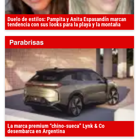
Duelo de estilos: Pampita y Anita Espasandín marcan
tendencia con sus looks para la playa y la montaña
La marca premium “chino-sueca” Lynk & Co
desembarca en Argentina