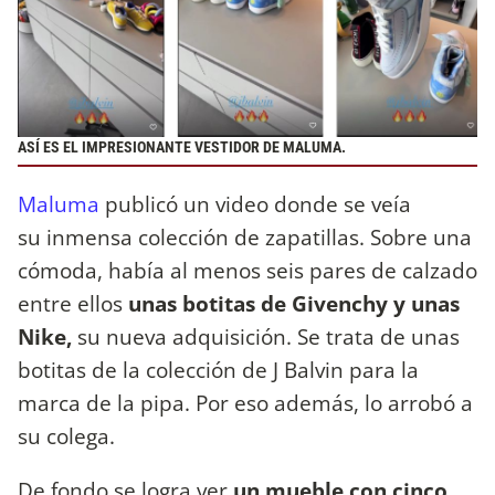
ASÍ ES EL IMPRESIONANTE VESTIDOR DE MALUMA.
Maluma
publicó un video donde se veía
su inmensa colección de zapatillas. Sobre una
cómoda, había al menos seis pares de calzado
entre ellos
unas botitas de Givenchy y unas
Nike,
su nueva adquisición. Se trata de unas
botitas de la colección de J Balvin para la
marca de la pipa. Por eso además, lo arrobó a
su colega.
De fondo se logra ver
un mueble con cinco