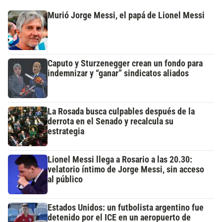
Murió Jorge Messi, el papá de Lionel Messi
Caputo y Sturzenegger crean un fondo para
indemnizar y “ganar” sindicatos aliados
La Rosada busca culpables después de la
derrota en el Senado y recalcula su
estrategia
Lionel Messi llega a Rosario a las 20.30:
velatorio íntimo de Jorge Messi, sin acceso
al público
Estados Unidos: un futbolista argentino fue
detenido por el ICE en un aeropuerto de