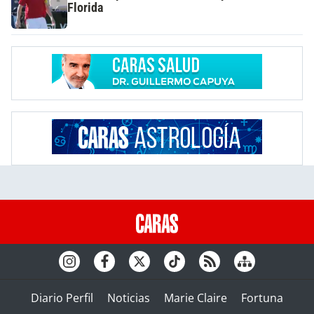
Florida
Diario Perfil
Noticias
Marie Claire
Fortuna