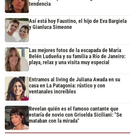
tendencia
Así está hoy Faustino, el hijo de Eva Bargiela
y Gianluca Simeone
Las mejores fotos de la escapada de María
Belén Ludueña y su familia a Río de Janeiro:
playa, relax y una visita muy especial
Entramos al living de Juliana Awada en su
casa en La Patagonia: rústico y con
ventanales increíbles
Revelan quién es el famoso cantante que
estaría de novio con Griselda Siciliani: "Se
mataban con la mirada"