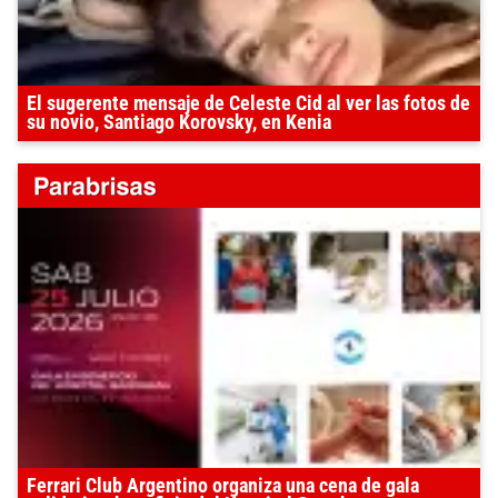
El sugerente mensaje de Celeste Cid al ver las fotos de
su novio, Santiago Korovsky, en Kenia
Ferrari Club Argentino organiza una cena de gala