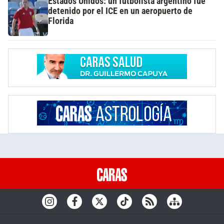
Estados Unidos: un futbolista argentino fue
detenido por el ICE en un aeropuerto de
Florida