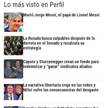
Lo más visto en Perfil
Murió Jorge Messi, el papá de Lionel Messi
La Rosada busca culpables después de la
derrota en el Senado y recalcula su
estrategia
Caputo y Sturzenegger crean un fondo para
indemnizar y “ganar” sindicatos aliados
La narrativa libertaria cruje en las redes y
Milei sufre las consecuencias del desgaste