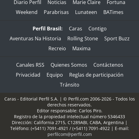
Diario Perfil
Noticias
Marie Claire
Fortuna
Weekend
Parabrisas
Lunateen
BATimes
Perfil Brasil:
Caras
Contigo
Aventuras Na Historia
Rolling Stone
Sport Buzz
Recreio
Maxima
Canales RSS
Quienes Somos
Contáctenos
Privacidad
Equipo
Reglas de participación
Tránsito
Caras - Editorial Perfil S.A.
| © Perfil.com 2006-2026 - Todos los
derechos reservados.
Editor responsable: Carlos Piro.
Registro de la propiedad intelectual número 5346433
Dirección:
California 2715
,
C1289ABI
,
CABA, Argentina
|
Teléfono:
(+5411) 7091-4921
/
(+5411) 7091-4922
| E-mail:
perfilcom@perfil.com