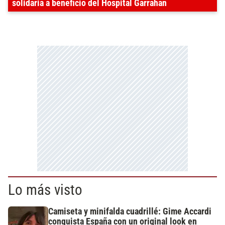
solidaria a beneficio del Hospital Garrahan
Lo más visto
Camiseta y minifalda cuadrillé: Gime Accardi
conquista España con un original look en