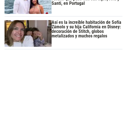
Santi, en Portugal
Así es la increíble habitación de Sofía
Zámolo y su hija California en Disney:
decoración de Stitch, globos
metalizados y muchos regalos