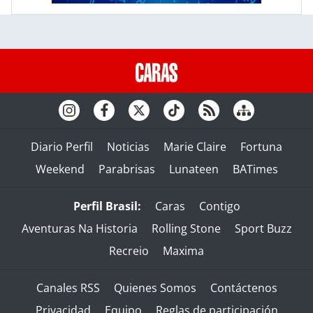
Diario Perfil
Noticias
Marie Claire
Fortuna
Weekend
Parabrisas
Lunateen
BATimes
Perfil Brasil:
Caras
Contigo
Aventuras Na Historia
Rolling Stone
Sport Buzz
Recreio
Maxima
Canales RSS
Quienes Somos
Contáctenos
Privacidad
Equipo
Reglas de participación