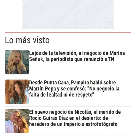
Lo más visto
Lejos de la televisión, el negocio de Marina
Señuk, la periodista que renunció a TN
Desde Punta Cana, Pampita habló sobre
Martín Pepa y se confesó: "No negocio la
falta de lealtad ni de respeto"
El nuevo negocio de Nicolás, el marido de
Rocío Guirao Díaz en el desierto: de
heredero de un imperio a astrofotógrafo