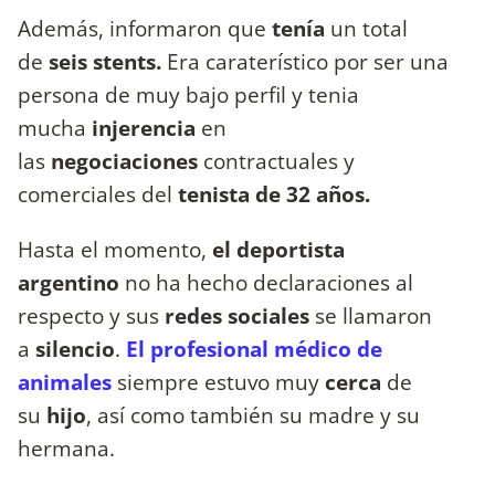
Además, informaron que
tenía
un total
de
seis stents.
Era caraterístico por ser una
persona de muy bajo perfil y tenia
mucha
injerencia
en
las
negociaciones
contractuales y
comerciales del
tenista de 32 años.
Hasta el momento,
el deportista
argentino
no ha hecho declaraciones al
respecto y sus
redes sociales
se llamaron
a
silencio
.
El profesional médico de
animales
siempre estuvo muy
cerca
de
su
hijo
, así como también su madre y su
hermana.