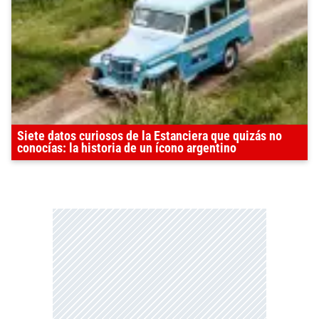
Siete datos curiosos de la Estanciera que quizás no
conocías: la historia de un ícono argentino