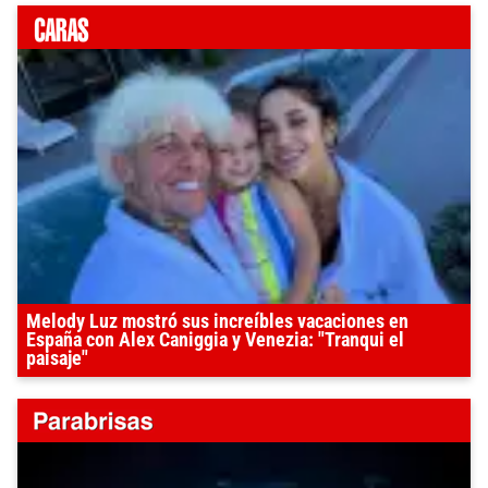
Melody Luz mostró sus increíbles vacaciones en
España con Alex Caniggia y Venezia: "Tranqui el
paisaje"