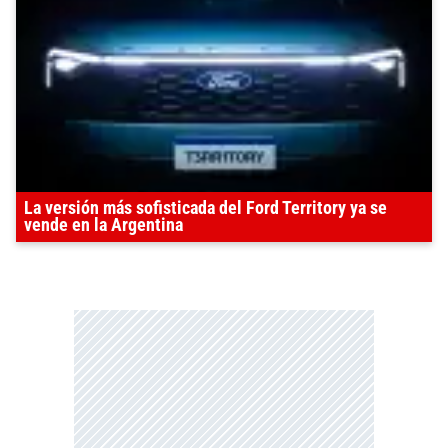
La versión más sofisticada del Ford Territory ya se
vende en la Argentina