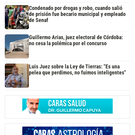
Condenado por drogas y robo, cuando salió
de prisión fue becario municipal y empleado
de Senaf
Guillermo Arias, juez electoral de Córdoba:
no cesa la polémica por el concurso
Luis Juez sobre la Ley de Tierras: "Es una
pelea que perdimos, no fuimos inteligentes"