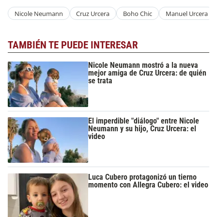
Nicole Neumann
Cruz Urcera
Boho Chic
Manuel Urcera
TAMBIÉN TE PUEDE INTERESAR
Nicole Neumann mostró a la nueva
mejor amiga de Cruz Urcera: de quién
se trata
El imperdible "diálogo" entre Nicole
Neumann y su hijo, Cruz Urcera: el
video
Luca Cubero protagonizó un tierno
momento con Allegra Cubero: el video