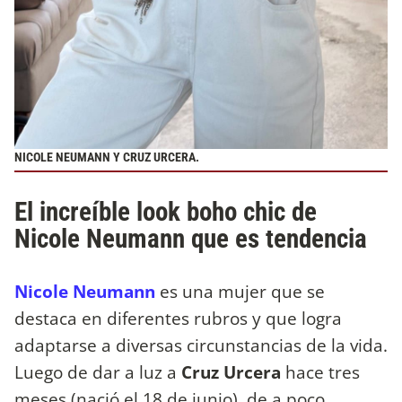
NICOLE NEUMANN Y CRUZ URCERA.
El increíble look boho chic de
Nicole Neumann que es tendencia
Nicole Neumann
es una mujer que se
destaca en diferentes rubros y que logra
adaptarse a diversas circunstancias de la vida.
Luego de dar a luz a
Cruz Urcera
hace tres
meses (nació el 18 de junio), de a poco