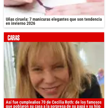
Uñas ciruela: 7 manicuras elegantes que son tendencia
en invierno 2026
Así fue cumpleaños 70 de Cecilia Roth: de los famosos
que poblaron su casa a la sorpresa de su papá y su hijo