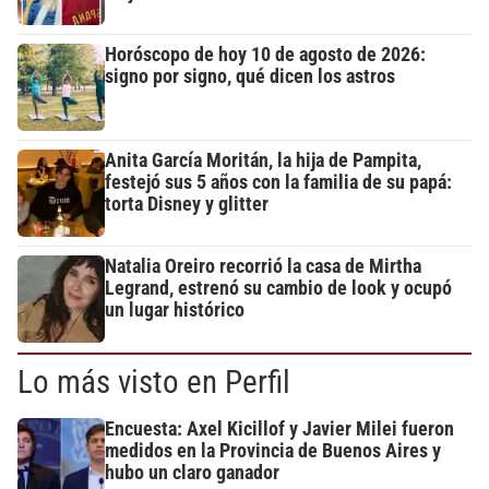
Horóscopo de hoy 10 de agosto de 2026:
signo por signo, qué dicen los astros
Anita García Moritán, la hija de Pampita,
festejó sus 5 años con la familia de su papá:
torta Disney y glitter
Natalia Oreiro recorrió la casa de Mirtha
Legrand, estrenó su cambio de look y ocupó
un lugar histórico
Lo más visto en Perfil
Encuesta: Axel Kicillof y Javier Milei fueron
medidos en la Provincia de Buenos Aires y
hubo un claro ganador