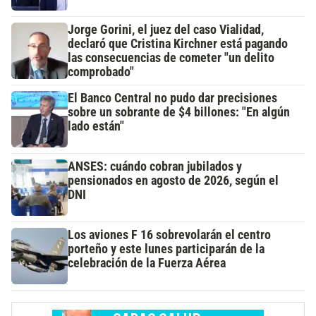
Jorge Gorini, el juez del caso Vialidad,
declaró que Cristina Kirchner está pagando
las consecuencias de cometer "un delito
comprobado"
El Banco Central no pudo dar precisiones
sobre un sobrante de $4 billones: "En algún
lado están"
ANSES: cuándo cobran jubilados y
pensionados en agosto de 2026, según el
DNI
Los aviones F 16 sobrevolarán el centro
porteño y este lunes participarán de la
celebración de la Fuerza Aérea