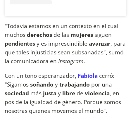
"Todavía estamos en un contexto en el cual
muchos
derechos
de las
mujeres
siguen
pendientes
y es imprescindible
avanzar
, para
que tales injusticias sean subsanadas", sumó
la comunicadora en
Instagram
.
Con un tono esperanzador,
Fabiola
cerró:
"Sigamos
soñando
y
trabajando
por una
sociedad
más
justa
y
libre
de
violencia
, en
pos de la igualdad de género. Porque somos
nosotras quienes movemos el mundo".