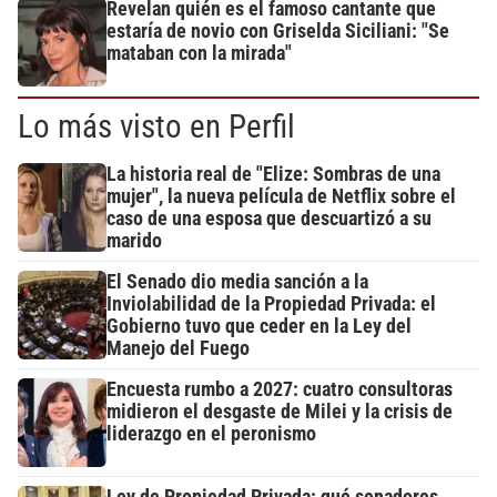
Revelan quién es el famoso cantante que
estaría de novio con Griselda Siciliani: "Se
mataban con la mirada"
Lo más visto en Perfil
La historia real de "Elize: Sombras de una
mujer", la nueva película de Netflix sobre el
caso de una esposa que descuartizó a su
marido
El Senado dio media sanción a la
Inviolabilidad de la Propiedad Privada: el
Gobierno tuvo que ceder en la Ley del
Manejo del Fuego
Encuesta rumbo a 2027: cuatro consultoras
midieron el desgaste de Milei y la crisis de
liderazgo en el peronismo
Ley de Propiedad Privada: qué senadores