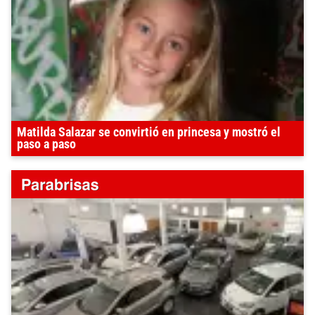
Matilda Salazar se convirtió en princesa y mostró el
paso a paso