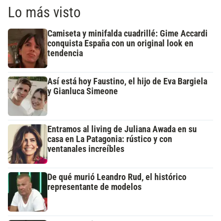
Lo más visto
Camiseta y minifalda cuadrillé: Gime Accardi
conquista España con un original look en
tendencia
Así está hoy Faustino, el hijo de Eva Bargiela
y Gianluca Simeone
Entramos al living de Juliana Awada en su
casa en La Patagonia: rústico y con
ventanales increíbles
De qué murió Leandro Rud, el histórico
representante de modelos