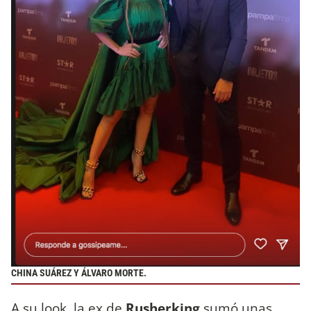
CHINA SUÁREZ Y ÁLVARO MORTE.
A su look, la ex de
Rusherking
sumó unas