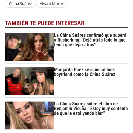
China Suárez
Álvaro Morte
TAMBIÉN TE PUEDE INTERESAR
La China Suárez confirmó que superó
a Rusherking: "Dejé atrás todo lo que
tenía que dejar atrás"
Margarita Páez se sumó al look
boyfriend como la China Suárez
La China Suárez sobre el libro de
Benjamín Vicuña: "Estoy muy contenta
de que le esté yendo bien"