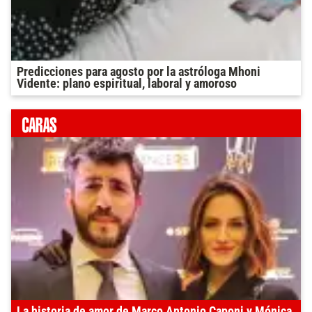
Predicciones para agosto por la astróloga Mhoni
Vidente: plano espiritual, laboral y amoroso
La historia de amor de Marco Antonio Caponi y Mónica