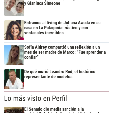
y Gianluca Simeone
Entramos al living de Juliana Awada en su
casa en La Patagonia: rústico y con
ventanales increíbles
Sofía Aldrey compartió una reflexión a un
mes de ser madre de Marco: “Fue aprender a
confiar”
De qué murió Leandro Rud, el histórico
representante de modelos
Lo más visto en Perfil
El Senado dio media sanción a la