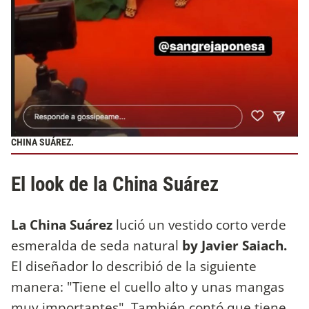
CHINA SUÁREZ.
El look de la China Suárez
La China Suárez
lució un vestido corto verde
esmeralda de seda natural
by Javier Saiach.
El diseñador lo describió de la siguiente
manera: "Tiene el cuello alto y unas mangas
muy importantes". También contó que tiene