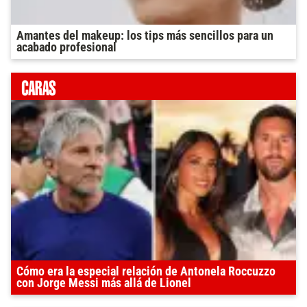
Amantes del makeup: los tips más sencillos para un
acabado profesional
Cómo era la especial relación de Antonela Roccuzzo
con Jorge Messi más allá de Lionel