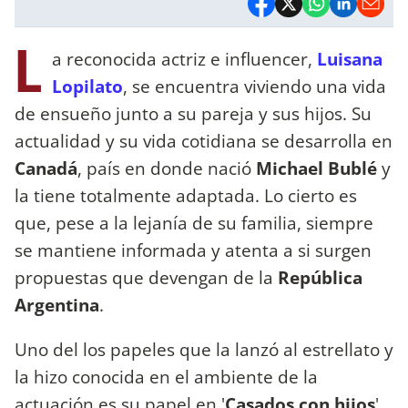
L
a reconocida actriz e influencer,
Luisana
Lopilato
, se encuentra viviendo una vida
de ensueño junto a su pareja y sus hijos. Su
actualidad y su vida cotidiana se desarrolla en
Canadá
, país en donde nació
Michael Bublé
y
la tiene totalmente adaptada. Lo cierto es
que, pese a la lejanía de su familia, siempre
se mantiene informada y atenta a si surgen
propuestas que devengan de la
República
Argentina
.
Uno del los papeles que la lanzó al estrellato y
la hizo conocida en el ambiente de la
actuación es su papel en '
Casados con hijos
'.