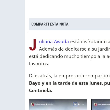
COMPARTÍ ESTA NOTA
J
uliana Awada
está disfrutando a
Además de dedicarse a su jardín
está dedicando mucho tiempo a la ac
favoritos.
Días atrás, la empresaria comparti
Bayo y en la tarde de este lunes, p
Centinela.