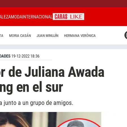
ALEZA
MODA
INTERNACIONAL
CARAS MIAMI
TA
MORIA CASÁN
JUAN MINUJÍN
HERMANA VERÓNICA
CARAS BRASIL
CARAS URUGUAY
DADES
19-12-2022 18:36
r de Juliana Awada
ng en el sur
la junto a un grupo de amigos.