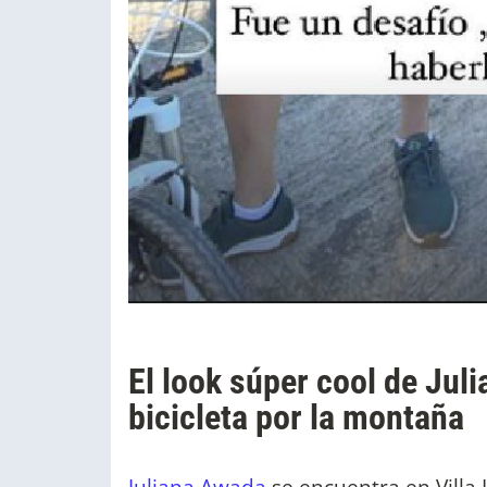
El look súper cool de Jul
bicicleta por la montaña
Juliana Awada
se encuentra en Villa 