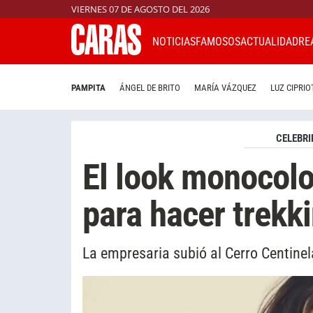
VIERNES 07 DE AGOSTO DEL 2026
NOTICIAS
FAMOSOS
ACTUALIDAD
RE
PAMPITA
ÁNGEL DE BRITO
MARÍA VÁZQUEZ
LUZ CIPRIO
CELEBRI
El look monocolo
para hacer trekki
La empresaria subió al Cerro Centine