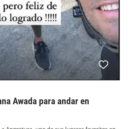
iana Awada para andar en
La Angostura, uno de sus lugares favoritos en