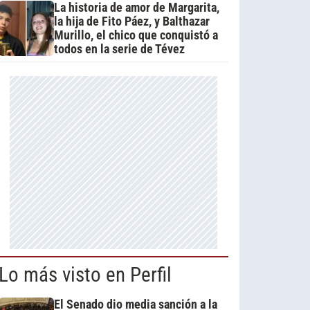
La historia de amor de Margarita,
la hija de Fito Páez, y Balthazar
Murillo, el chico que conquistó a
todos en la serie de Tévez
Lo más visto en Perfil
El Senado dio media sanción a la