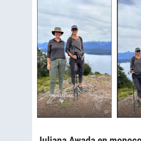
Juliana Awada en monoco