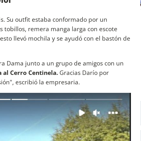
ris. Su outfit estaba conformado por un
os tobillos, remera manga larga con escote
uesto llevó mochila y se ayudó con el bastón de
era Dama junto a un grupo de amigos con un
 al Cerro Centinela.
Gracias Darío por
ión", escribió la empresaria.