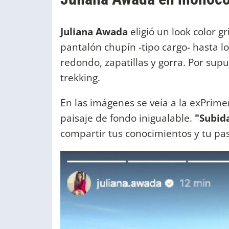
Juliana Awada
eligió un look color g
pantalón chupín -tipo cargo- hasta l
redondo, zapatillas y gorra. Por sup
trekking.
En las imágenes se veía a la exPrim
paisaje de fondo inigualable.
"Subida
compartir tus conocimientos y tu pas