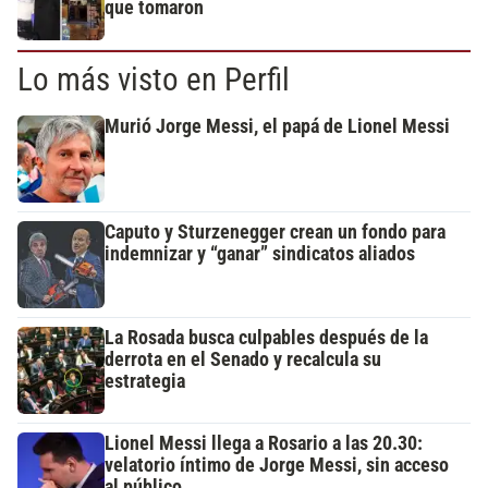
que tomaron
Lo más visto en Perfil
Murió Jorge Messi, el papá de Lionel Messi
Caputo y Sturzenegger crean un fondo para
indemnizar y “ganar” sindicatos aliados
La Rosada busca culpables después de la
derrota en el Senado y recalcula su
estrategia
Lionel Messi llega a Rosario a las 20.30:
velatorio íntimo de Jorge Messi, sin acceso
al público