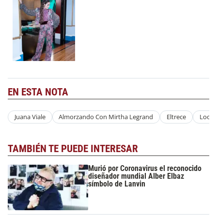
EN ESTA NOTA
Juana Viale
Almorzando Con Mirtha Legrand
Eltrece
Look 
TAMBIÉN TE PUEDE INTERESAR
Murió por Coronavirus el reconocido
diseñador mundial Alber Elbaz
símbolo de Lanvin