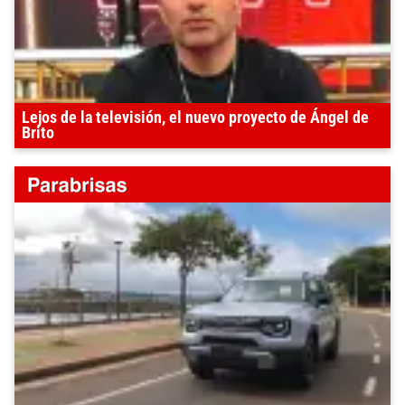
Lejos de la televisión, el nuevo proyecto de Ángel de
Brito