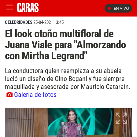
EN VIVO
CELEBRIDADES
25-04-2021 13:45
El look otoño multifloral de
Juana Viale para "Almorzando
con Mirtha Legrand"
La conductora quien reemplaza a su abuela
lució un diseño de Gino Bogani y fue siempre
maquillada y asesorada por Mauricio Cataraín.
Galería de fotos