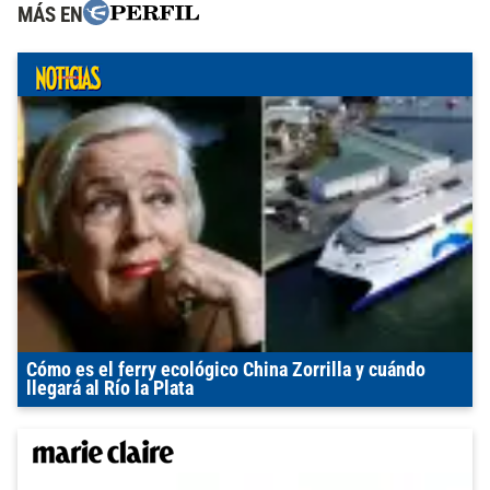
MÁS EN
Cómo es el ferry ecológico China Zorrilla y cuándo
llegará al Río la Plata