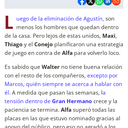
L
uego de la eliminación de Agustín,
son
menos los hombres que quedan dentro
de la casa. Pero lejos de estas unidos,
Maxi
,
Thiago
y el
Conejo
planificaron una estrategia
de juego en contra de
Alfa
para volverlo loco.
Es sabido que
Walter
no tiene buena relación
con el resto de los compañeros,
excepto por
Marcos, quién siempre se acerca a hablar con
él.
A medida que pasan las semanas, l
a
tensión dentro de
Gran Hermano
crece y la
paciencia se termina.
Alfa
superó todas las
placas en las que estuvo nominado gracias al
apoyo del público, pero eso no agradó a los