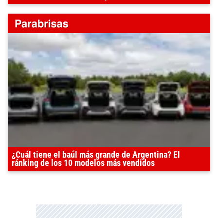
¿Cuál tiene el baúl más grande de Argentina? El
ránking de los 10 modelos más vendidos