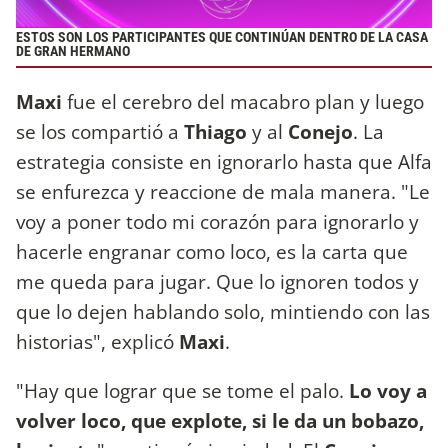
ESTOS SON LOS PARTICIPANTES QUE CONTINÚAN DENTRO DE LA CASA
DE GRAN HERMANO
Maxi
fue el cerebro del macabro plan y luego
se los compartió a
Thiago
y al
Conejo
. La
estrategia consiste en ignorarlo hasta que Alfa
se enfurezca y reaccione de mala manera. "Le
voy a poner todo mi corazón para ignorarlo y
hacerle engranar como loco, es la carta que
me queda para jugar. Que lo ignoren todos y
que lo dejen hablando solo, mintiendo con las
historias", explicó
Maxi
.
"Hay que lograr que se tome el palo.
Lo voy a
volver loco, que explote, si le da un bobazo,