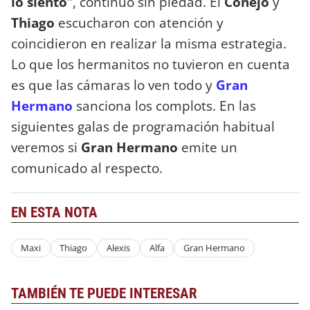
lo siento
", continuó sin piedad. El
Conejo
y
Thiago
escucharon con atención y
coincidieron en realizar la misma estrategia.
Lo que los hermanitos no tuvieron en cuenta
es que las cámaras lo ven todo y
Gran
Hermano
sanciona los complots. En las
siguientes galas de programación habitual
veremos si
Gran Hermano
emite un
comunicado al respecto.
EN ESTA NOTA
Maxi
Thiago
Alexis
Alfa
Gran Hermano
TAMBIÉN TE PUEDE INTERESAR