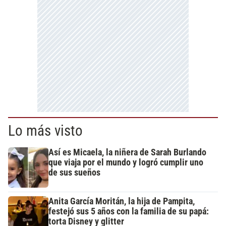
Lo más visto
Así es Micaela, la niñera de Sarah Burlando
que viaja por el mundo y logró cumplir uno
de sus sueños
Anita García Moritán, la hija de Pampita,
festejó sus 5 años con la familia de su papá:
torta Disney y glitter