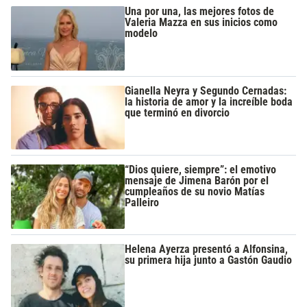
Una por una, las mejores fotos de
Valeria Mazza en sus inicios como
modelo
Gianella Neyra y Segundo Cernadas:
la historia de amor y la increíble boda
que terminó en divorcio
“Dios quiere, siempre”: el emotivo
mensaje de Jimena Barón por el
cumpleaños de su novio Matías
Palleiro
Helena Ayerza presentó a Alfonsina,
su primera hija junto a Gastón Gaudio