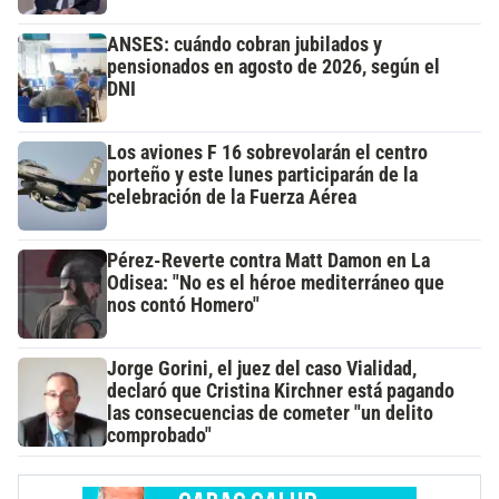
ANSES: cuándo cobran jubilados y
pensionados en agosto de 2026, según el
DNI
Los aviones F 16 sobrevolarán el centro
porteño y este lunes participarán de la
celebración de la Fuerza Aérea
Pérez-Reverte contra Matt Damon en La
Odisea: "No es el héroe mediterráneo que
nos contó Homero"
Jorge Gorini, el juez del caso Vialidad,
declaró que Cristina Kirchner está pagando
las consecuencias de cometer "un delito
comprobado"