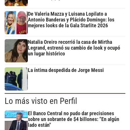
De Valeria Mazza y Luisana Lopilato a
Antonio Banderas y Plácido Domingo: los
mejores looks de la Gala Starlite 2026
Natalia Oreiro recorrió la casa de Mirtha
Legrand, estrenó su cambio de look y ocupó
un lugar histórico
La íntima despedida de Jorge Messi
Lo más visto en Perfil
El Banco Central no pudo dar precisiones
sobre un sobrante de $4 billones: "En algún
lado están"