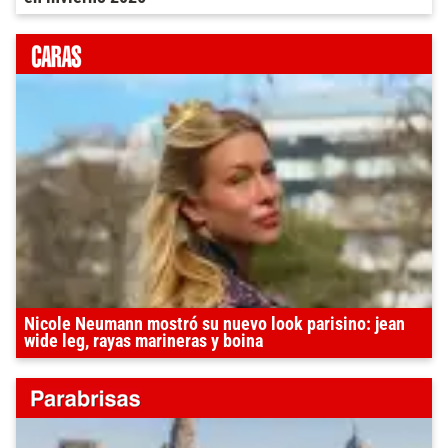
Nicole Neumann mostró su nuevo look parisino: jean
wide leg, rayas marineras y boina