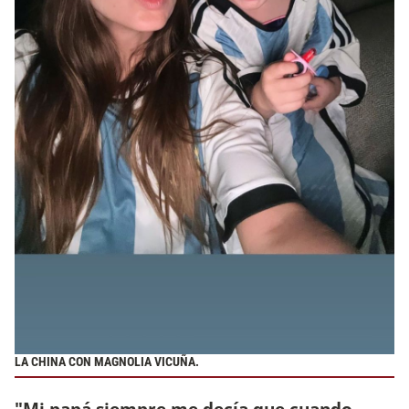
LA CHINA CON MAGNOLIA VICUÑA.
"Mi papá siempre me decía que cuando