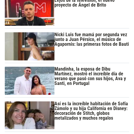
Lejos de la televisión, el nuevo
proyecto de Ángel de Brito
Nicki Luis fue mamá por segunda vez
junto a Juan Pérsico, el músico de
Agapornis: las primeras fotos de Bauti
Mandinha, la esposa de Dibu
Martínez, mostró el increíble día de
verano que pasó con sus hijos, Ava y
Santi, en Portugal
Así es la increíble habitación de Sofía
Zámolo y su hija California en Disney:
decoración de Stitch, globos
metalizados y muchos regalos