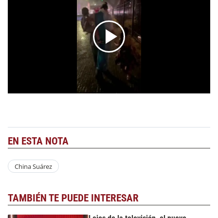
EN ESTA NOTA
China Suárez
TAMBIÉN TE PUEDE INTERESAR