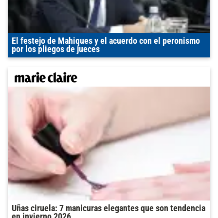
El festejo de Mahiques y el acuerdo con el peronismo
por los pliegos de jueces
Uñas ciruela: 7 manicuras elegantes que son tendencia
en invierno 2026