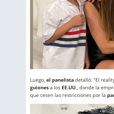
Luego,
el panelista
detalló: "El reali
guiones
a los
EE.UU
., donde la empr
que cesen las restricciones por la
pa