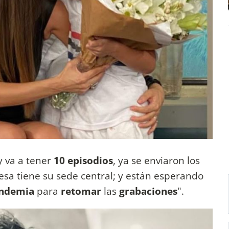
ty va a tener
10 episodios
, ya se enviaron los
esa tiene su sede central; y están esperando
ndemia
para
retomar
las
grabaciones
".