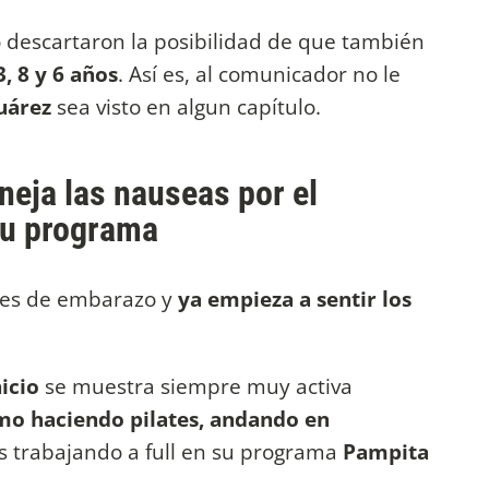
o descartaron la posibilidad de que también
3, 8 y 6 años
. Así es, al comunicador no le
Suárez
sea visto en algun capítulo.
eja las nauseas por el
su programa
mes de embarazo y
ya empieza a sentir los
nicio
se muestra siempre muy activa
omo haciendo pilates, andando en
 trabajando a full en su programa
Pampita