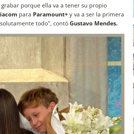
 a grabar porque ella va a tener su propio
iacom
para
Paramount+
y va a ser la primera
absolutamente todo", contó
Gustavo Mendes.