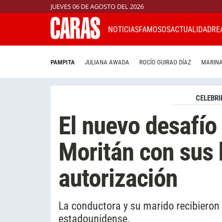
JUEVES 06 DE AGOSTO DEL 2026
NOTICIAS
FAMOSOS
ACTUALIDAD
RE
PAMPITA
JULIANA AWADA
ROCÍO GUIRAO DÍAZ
MARINA
CELEBRI
El nuevo desafío
Moritán con sus 
autorización
La conductora y su marido recibiero
estadounidense.