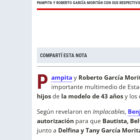
PAMPITA Y ROBERTO GARCÍA MORITÁN CON SUS RESPECTIV
COMPARTÍ ESTA NOTA
P
ampita
y
Roberto García Mori
importante multimedio de Esta
hijos
de
la modelo de 43 años
y los 
Según revelaron en
Implacables
,
Ben
autorización
para que
Bautista, Bel
junto a
Delfina y Tany García Morit