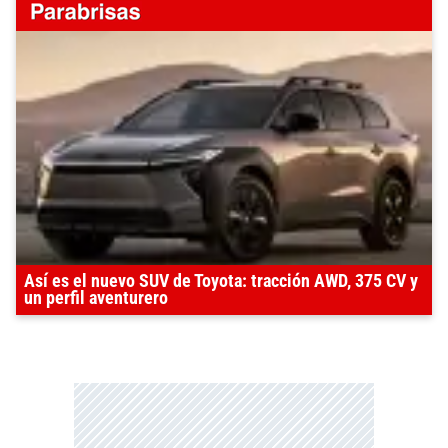
Así es el nuevo SUV de Toyota: tracción AWD, 375 CV y
un perfil aventurero