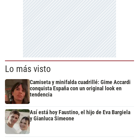
Lo más visto
Camiseta y minifalda cuadrillé: Gime Accardi
conquista España con un original look en
tendencia
Así está hoy Faustino, el hijo de Eva Bargiela
y Gianluca Simeone