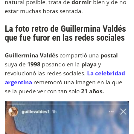
natural posible, trata de
dormir
bien y de no
estar muchas horas sentada.
La foto retro de Guillermina Valdés
que fue furor en las redes sociales
Guillermina Valdés
compartió una
postal
suya de
1998
posando en la
playa
y
revolucionó las redes sociales.
La celebridad
argentina
rememoró una imagen en la que
se la puede ver con tan solo
21 años.