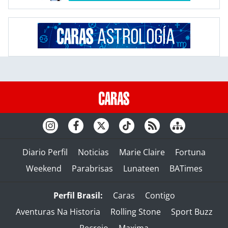
Diario Perfil
Noticias
Marie Claire
Fortuna
Weekend
Parabrisas
Lunateen
BATimes
Perfil Brasil:
Caras
Contigo
Aventuras Na Historia
Rolling Stone
Sport Buzz
Recreio
Maxima