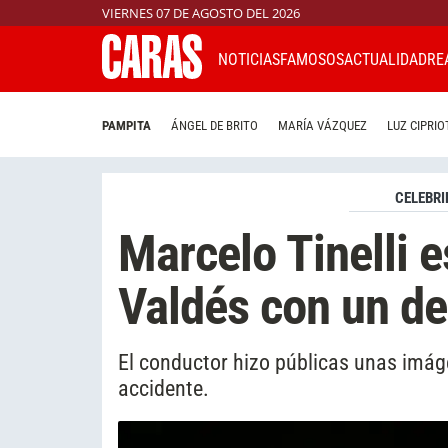
VIERNES 07 DE AGOSTO DEL 2026
NOTICIAS
FAMOSOS
ACTUALIDAD
RE
PAMPITA
ÁNGEL DE BRITO
MARÍA VÁZQUEZ
LUZ CIPRIO
CELEBRI
Marcelo Tinelli 
Valdés con un de
El conductor hizo públicas unas imág
accidente.