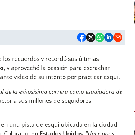
e los recuerdos y recordó sus últimas
do
, y aprovechó la ocasión para escrachar
nte video de su intento por practicar esquí.
al de la exitosísima carrera como esquiadora de
ductor a sus millones de seguidores
s en una pista de esquí ubicada en la ciudad
, Colorado, en
Estados Unidos
:
"Hace unos