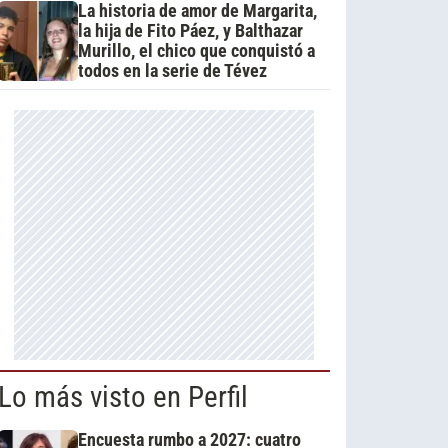
La historia de amor de Margarita,
la hija de Fito Páez, y Balthazar
Murillo, el chico que conquistó a
todos en la serie de Tévez
Lo más visto en Perfil
Encuesta rumbo a 2027: cuatro