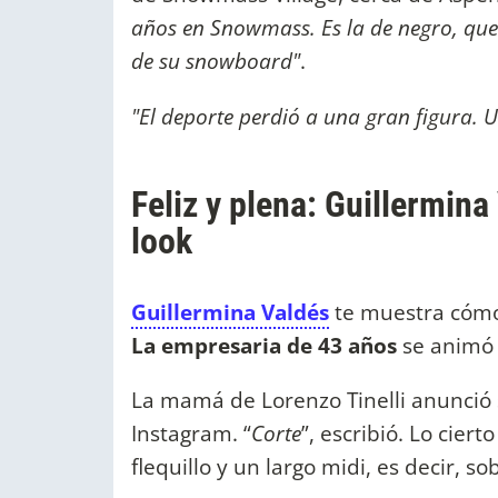
años en Snowmass. Es la de negro, que
de su snowboard"
.
"El deporte perdió a una gran figura. 
Feliz y plena: Guillermin
look
Guillermina Valdés
te muestra cóm
La empresaria de 43 años
se animó 
La mamá de Lorenzo Tinelli anunció s
Instagram. “
Corte
”, escribió. Lo cier
flequillo y un largo midi, es decir, 