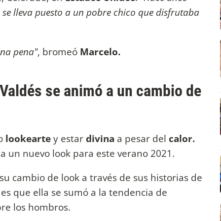
 se lleva puesto a un pobre chico que disfrutaba
Una pena"
, bromeó
Marcelo.
a Valdés se animó a un cambio de
o
lookearte
y estar
divina
a pesar del
calor.
a un nuevo look para este verano 2021.
u cambio de look a través de sus historias de
to es que ella se sumó a la tendencia de
sobre los hombros.