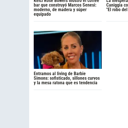
Kelci Rose Bowers mostró el coffee
La inesper
bar que construyó Marcos Senesi:
Caniggia co
moderno, de madera y súper
"El robo del
equipado
Entramos al living de Barbie
Simons: sofisticado, sillones curvos
y la mesa ratona que es tendencia