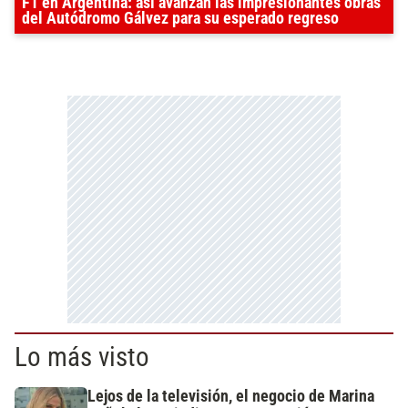
F1 en Argentina: así avanzan las impresionantes obras
del Autódromo Gálvez para su esperado regreso
Lo más visto
Lejos de la televisión, el negocio de Marina