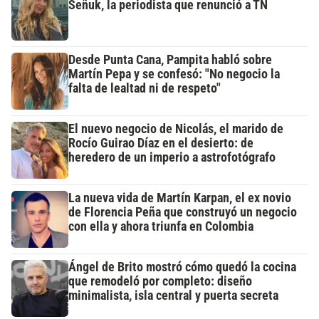
Señuk, la periodista que renunció a TN
Desde Punta Cana, Pampita habló sobre
Martín Pepa y se confesó: "No negocio la
falta de lealtad ni de respeto"
El nuevo negocio de Nicolás, el marido de
Rocío Guirao Díaz en el desierto: de
heredero de un imperio a astrofotógrafo
La nueva vida de Martín Karpan, el ex novio
de Florencia Peña que construyó un negocio
con ella y ahora triunfa en Colombia
Ángel de Brito mostró cómo quedó la cocina
que remodeló por completo: diseño
minimalista, isla central y puerta secreta