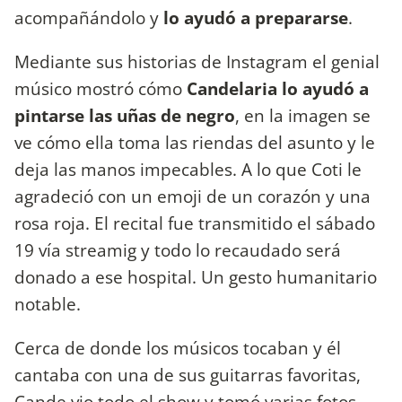
acompañándolo y
lo ayudó a prepararse
.
Mediante sus historias de Instagram el genial
músico mostró cómo
Candelaria lo ayudó a
pintarse las uñas de negro
, en la imagen se
ve cómo ella toma las riendas del asunto y le
deja las manos impecables. A lo que Coti le
agradeció con un emoji de un corazón y una
rosa roja. El recital fue transmitido el sábado
19 vía streamig y todo lo recaudado será
donado a ese hospital. Un gesto humanitario
notable.
Cerca de donde los músicos tocaban y él
cantaba con una de sus guitarras favoritas,
Cande vio todo el show y tomó varias fotos