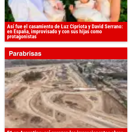
Así fue el casamiento de Luz Cipriota y David Serrano:
en España, improvisado y con sus hijas como
protagonistas