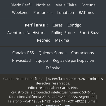
Diario Perfil
Noticias
Marie Claire
Fortuna
Weekend
Parabrisas
Lunateen
BATimes
Perfil Brasil:
Caras
Contigo
Aventuras Na Historia
Rolling Stone
Sport Buzz
Recreio
Maxima
Canales RSS
Quienes Somos
Contáctenos
Privacidad
Equipo
Reglas de participación
Tránsito
Caras - Editorial Perfil S.A.
| © Perfil.com 2006-2026 - Todos los
derechos reservados.
Editor responsable: Carlos Piro.
Registro de la propiedad intelectual número 5346433
Dirección:
California 2715
,
C1289ABI
,
CABA, Argentina
|
Teléfono:
(+5411) 7091-4921
/
(+5411) 7091-4922
| E-mail:
perfilcom@perfil.com