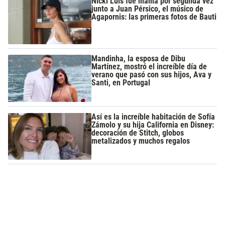
Nicki Luis fue mamá por segunda vez
junto a Juan Pérsico, el músico de
Agapornis: las primeras fotos de Bauti
Mandinha, la esposa de Dibu
Martínez, mostró el increíble día de
verano que pasó con sus hijos, Ava y
Santi, en Portugal
Así es la increíble habitación de Sofía
Zámolo y su hija California en Disney:
decoración de Stitch, globos
metalizados y muchos regalos