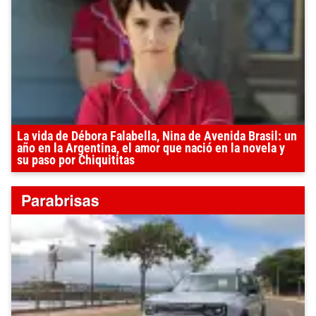
La vida de Débora Falabella, Nina de Avenida Brasil: un
año en la Argentina, el amor que nació en la novela y
su paso por Chiquititas