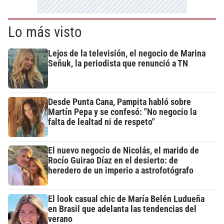
Lo más visto
Lejos de la televisión, el negocio de Marina
Señuk, la periodista que renunció a TN
Desde Punta Cana, Pampita habló sobre
Martín Pepa y se confesó: "No negocio la
falta de lealtad ni de respeto"
El nuevo negocio de Nicolás, el marido de
Rocío Guirao Díaz en el desierto: de
heredero de un imperio a astrofotógrafo
El look casual chic de María Belén Ludueña
en Brasil que adelanta las tendencias del
verano