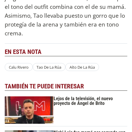
el tono del outfit combina con el de su mamá.
Asimismo, Tao llevaba puesto un gorro que lo
protegía de la arena y también era en tono
crema.
EN ESTA NOTA
Calu Rivero
Tao De La Rúa
Aíto De La Rúa
TAMBIÉN TE PUEDE INTERESAR
Lejos de la televisión, el nuevo
proyecto de Ángel de Brito