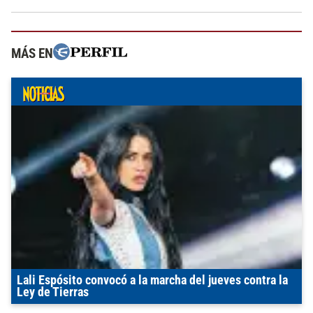
MÁS EN
Lali Espósito convocó a la marcha del jueves contra la
Ley de Tierras