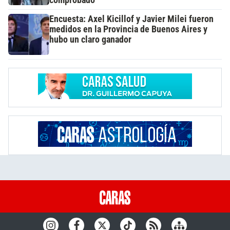
comprobado"
Encuesta: Axel Kicillof y Javier Milei fueron
medidos en la Provincia de Buenos Aires y
hubo un claro ganador