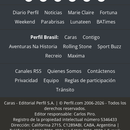
Diario Perfil
Noticias
Marie Claire
Fortuna
Weekend
Parabrisas
Lunateen
BATimes
Perfil Brasil:
Caras
Contigo
Aventuras Na Historia
Rolling Stone
Sport Buzz
Recreio
Maxima
Canales RSS
Quienes Somos
Contáctenos
Privacidad
Equipo
Reglas de participación
Tránsito
Caras - Editorial Perfil S.A.
| © Perfil.com 2006-2026 - Todos los
derechos reservados.
Editor responsable: Carlos Piro.
Registro de la propiedad intelectual número 5346433
Dirección:
California 2715
,
C1289ABI
,
CABA, Argentina
|