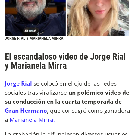
JORGE RIAL Y MARIANELA MIRRA.
El escandaloso video de Jorge Rial
y Marianela Mirra
Jorge Rial
se colocó en el ojo de las redes
sociales tras viralizarse
un polémico video de
su conducción en la cuarta temporada de
Gran Hermano
, que consagró como ganadora
a
Marianela Mirra.
La grabación la difundieron diversos usuarios,