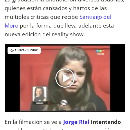
quienes están cansados y hartos de las
múltiples criticas que recibe
Santiago del
Moro
por la forma que lleva adelante esta
nueva edición del reality show.
En la filmación se ve a
Jorge Rial
intentando