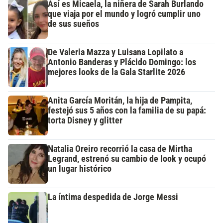
Así es Micaela, la niñera de Sarah Burlando
que viaja por el mundo y logró cumplir uno
de sus sueños
De Valeria Mazza y Luisana Lopilato a
Antonio Banderas y Plácido Domingo: los
mejores looks de la Gala Starlite 2026
Anita García Moritán, la hija de Pampita,
festejó sus 5 años con la familia de su papá:
torta Disney y glitter
Natalia Oreiro recorrió la casa de Mirtha
Legrand, estrenó su cambio de look y ocupó
un lugar histórico
La íntima despedida de Jorge Messi