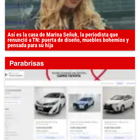
Así es la casa de Marina Señuk, la periodista que
renunció a TN: puerta de diseño, muebles bohemios y
pensada para su hija