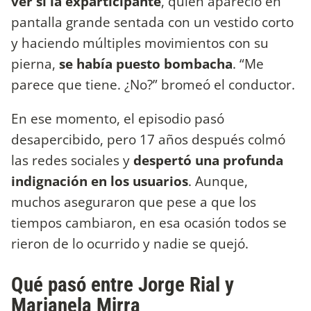
ver si la exparticipante
, quien apareció en
pantalla grande sentada con un vestido corto
y haciendo múltiples movimientos con su
pierna,
se había puesto bombacha
. “Me
parece que tiene. ¿No?” bromeó el conductor.
En ese momento, el episodio pasó
desapercibido, pero 17 años después colmó
las redes sociales y
despertó una profunda
indignación en los usuarios
. Aunque,
muchos aseguraron que pese a que los
tiempos cambiaron, en esa ocasión todos se
rieron de lo ocurrido y nadie se quejó.
Qué pasó entre Jorge Rial y
Marianela Mirra