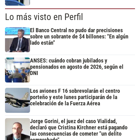
Lo más visto en Perfil
El Banco Central no pudo dar precisiones
sobre un sobrante de $4 billones: "En algún
lado están"
ANSES: cuándo cobran jubilados y
pensionados en agosto de 2026, según el
DNI
Los aviones F 16 sobrevolarán el centro
porteño y este lunes participarán de la
celebración de la Fuerza Aérea
Jorge Gorini, el juez del caso Vialidad,
declaró que Cristina Kirchner está pagando
las consecuencias de cometer "un delito