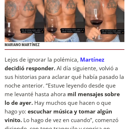
MARIANO MARTÍNEZ
Lejos de ignorar la polémica,
Martínez
decidió responder.
Al día siguiente, volvió a
sus historias para aclarar qué había pasado la
noche anterior. “Estuve leyendo desde que
me levanté hasta ahora
mil mensajes sobre
lo de ayer.
Hay muchos que hacen o que
hago yo:
escuchar música y tomar algún
vinito.
Lo hago de vez en cuando”, comenzó
diciendo, con tono tranquilo y sonrisa en