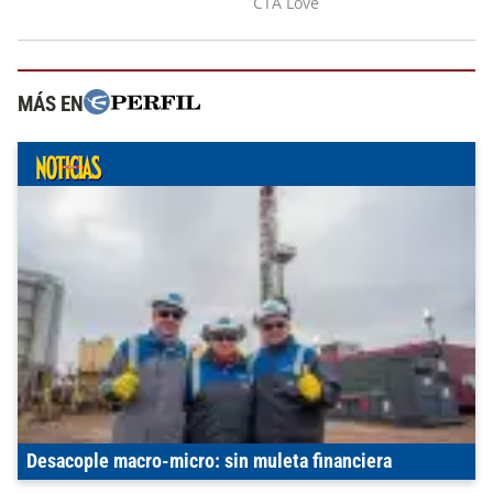
MÁS EN
Desacople macro-micro: sin muleta financiera