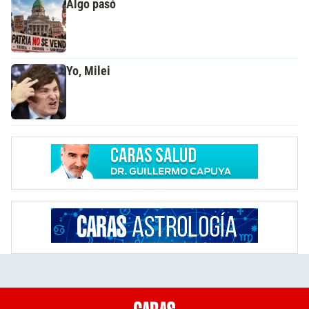
Algo pasó
Yo, Milei