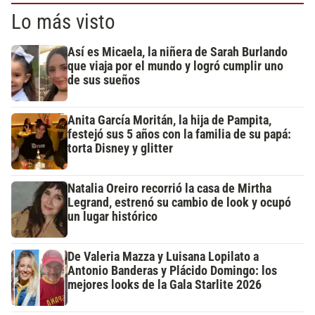
Lo más visto
Así es Micaela, la niñera de Sarah Burlando
que viaja por el mundo y logró cumplir uno
de sus sueños
Anita García Moritán, la hija de Pampita,
festejó sus 5 años con la familia de su papá:
torta Disney y glitter
Natalia Oreiro recorrió la casa de Mirtha
Legrand, estrenó su cambio de look y ocupó
un lugar histórico
De Valeria Mazza y Luisana Lopilato a
Antonio Banderas y Plácido Domingo: los
mejores looks de la Gala Starlite 2026