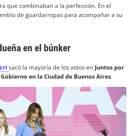
ra que combinaban a la perfección. En el
cambio de guardarropas para acompañar a su
dueña en el búnker
cri
sacó la mayoría de los votos en
Juntos por
e Gobierno en la Ciudad de Buenos Aires
.