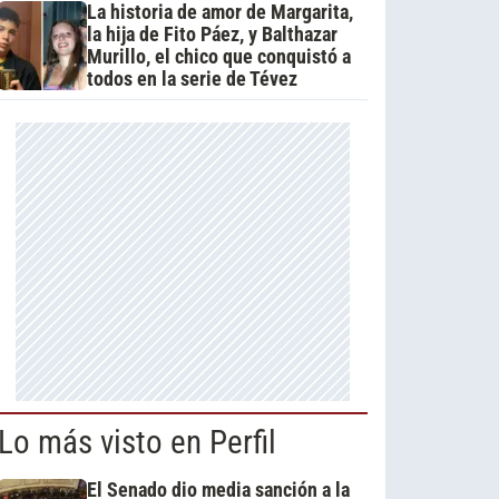
La historia de amor de Margarita,
la hija de Fito Páez, y Balthazar
Murillo, el chico que conquistó a
todos en la serie de Tévez
Lo más visto en Perfil
El Senado dio media sanción a la