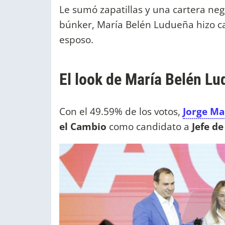
Le sumó zapatillas y una cartera neg
búnker, María Belén Ludueña hizo 
esposo.
El look de María Belén Lu
Con el 49.59% de los votos,
Jorge Ma
el Cambio
como candidato a
Jefe d