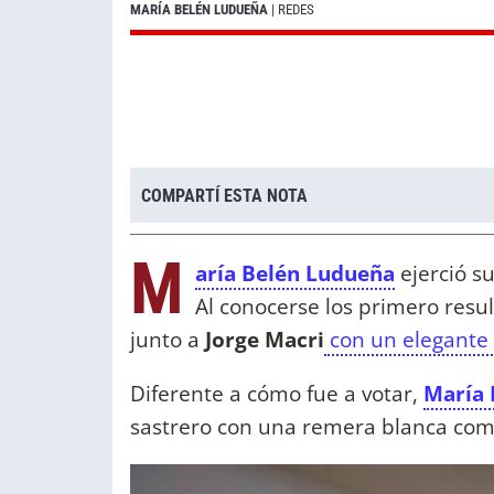
MARÍA BELÉN LUDUEÑA
| REDES
COMPARTÍ ESTA NOTA
M
aría Belén Ludueña
ejerció s
Al conocerse los primero resu
junto a
Jorge Macri
con un elegante 
Diferente a cómo fue a votar,
María 
sastrero con una remera blanca comb