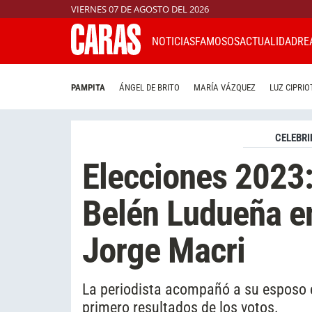
VIERNES 07 DE AGOSTO DEL 2026
NOTICIAS
FAMOSOS
ACTUALIDAD
RE
PAMPITA
ÁNGEL DE BRITO
MARÍA VÁZQUEZ
LUZ CIPRIO
CELEBRI
Elecciones 2023:
Belén Ludueña en
Jorge Macri
La periodista acompañó a su esposo e
primero resultados de los votos.