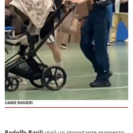
CANDE RUGGERI.
Rodolfo Barili
vivió un importante momento