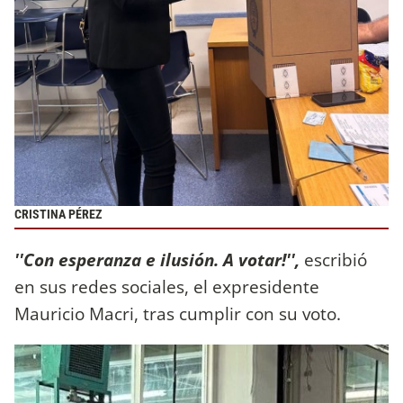
CRISTINA PÉREZ
''Con esperanza e ilusión. A votar!'',
escribió
en sus redes sociales, el expresidente
Mauricio Macri, tras cumplir con su voto.