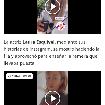
La actriz
Laura Esquivel,
mediante sus
historias de Instagram, se mostró haciendo la
fila y aprovechó para enseñar la remera que
llevaba puesta.