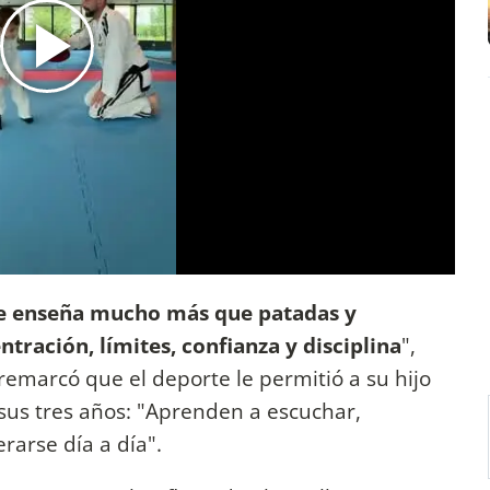
ue enseña mucho más que patadas y
tración, límites, confianza y disciplina
",
 remarcó que el deporte le permitió a su hijo
sus tres años: "Aprenden a escuchar,
rarse día a día".