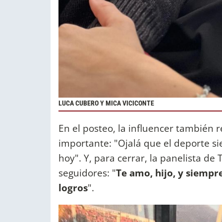
LUCA CUBERO Y MICA VICICONTE
En el posteo, la influencer también re
importante: "Ojalá que el deporte s
hoy". Y, para cerrar, la panelista de 
seguidores: "
Te amo, hijo, y siempr
logros
".