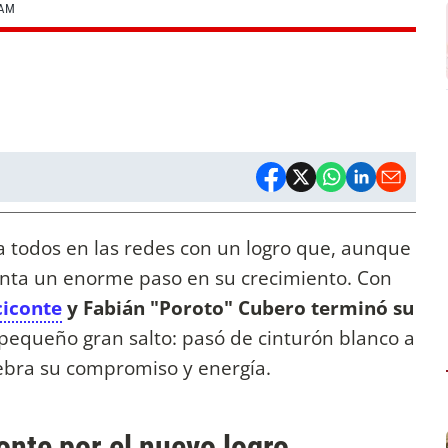
RAM
a todos en las redes con un logro que, aunque
nta un enorme paso en su crecimiento. Con
ciconte
y Fabián "Poroto" Cubero terminó su
pequeño gran salto: pasó de cinturón blanco a
ebra su compromiso y energía.
nte por el nuevo logro