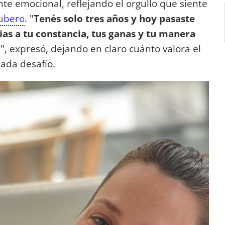
nte emocional, reflejando el orgullo que siente
ubero
. "
Tenés solo tres años y hoy pasaste
ias a tu constancia, tus ganas y tu manera
o
", expresó, dejando en claro cuánto valora el
ada desafío.