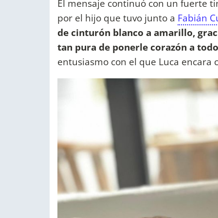
El mensaje continuó con un fuerte ti
por el hijo que tuvo junto a
Fabián C
de cinturón blanco a amarillo, grac
tan pura de ponerle corazón a tod
entusiasmo con el que Luca encara c