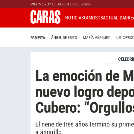
VIERNES 07 DE AGOSTO DEL 2026
NOTICIAS
FAMOSOS
ACTUALIDAD
RE
PAMPITA
ÁNGEL DE BRITO
MARÍA VÁZQUEZ
LUZ CIPRIO
CELEBRI
La emoción de Mi
nuevo logro depor
Cubero: “Orgullos
El nene de tres años terminó su prim
a amarillo.