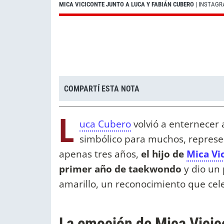
MICA VICICONTE JUNTO A LUCA Y FABIÁN CUBERO
| INSTAG
COMPARTÍ ESTA NOTA
L
uca Cubero
volvió a enternecer 
simbólico para muchos, represe
apenas tres años,
el hijo de
Mica Vi
primer año de taekwondo
y dio un 
amarillo, un reconocimiento que cel
La emoción de Mica Vicico