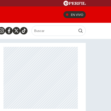
EN VIVO