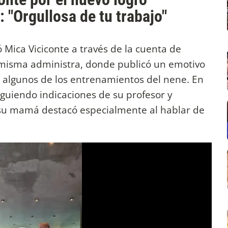
: "Orgullosa de tu trabajo"
ó Mica Viciconte a través de la cuenta de
 misma administra, donde publicó un emotivo
algunos de los entrenamientos del nene. En
iguiendo indicaciones de su profesor y
 su mamá destacó especialmente al hablar de