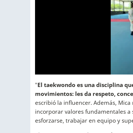
"
El taekwondo es una disciplina q
movimientos: les da respeto, concen
escribió la influencer. Además, Mica
incorporar valores fundamentales a 
esforzarse, trabajar en equipo y supe