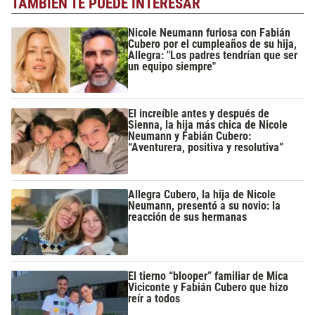
TAMBIÉN TE PUEDE INTERESAR
Nicole Neumann furiosa con Fabián
Cubero por el cumpleaños de su hija,
Allegra: "Los padres tendrían que ser
un equipo siempre"
El increíble antes y después de
Sienna, la hija más chica de Nicole
Neumann y Fabián Cubero:
“Aventurera, positiva y resolutiva”
Allegra Cubero, la hija de Nicole
Neumann, presentó a su novio: la
reacción de sus hermanas
El tierno “blooper” familiar de Mica
Viciconte y Fabián Cubero que hizo
reír a todos