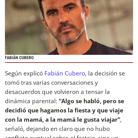
FABIÁN CUBERO
Según explicó
Fabián Cubero
, la decisión se
tomó tras varias conversaciones y
desacuerdos que volvieron a tensar la
dinámica parental:
“Algo se habló, pero se
decidió que hagamos la fiesta y que viaje
con la mamá, a la mamá le gusta viajar”
,
señaló, dejando en claro que no hubo
conflicto puntual sobre el festejo, sino un