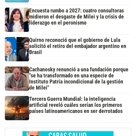
Encuesta rumbo a 2027: cuatro consultoras
midieron el desgaste de Milei y la crisis de
liderazgo en el peronismo
Quirno reconoció que el gobierno de Lula
solicitó el retiro del embajador argentino en
Brasil
Cachanosky renunció a una fundación porque
"se ha transformado en una especie de
Instituto Patria incondicional de la gestión
de Milei"
Tercera Guerra Mundial: la inteligencia
artificial reveló cuáles serían los primeros
países latinoamericanos en ser derrotados