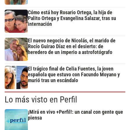
Cómo está hoy Rosario Ortega, la hija de
Palito Ortega y Evangelina Salazar, tras su
internación
El nuevo negocio de Nicolás, el marido de
Rocío Guirao Díaz en el desierto: de
heredero de un imperio a astrofotógrafo
El trágico final de Celia Fuentes, la joven
española que estuvo con Facundo Moyano y
murió tras un escándalo
Lo más visto en Perfil
¡Mirá en vivo +Perfil!: un canal con gente que
piensa