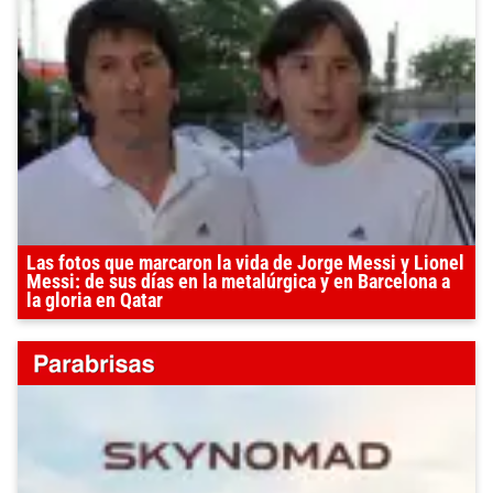
Las fotos que marcaron la vida de Jorge Messi y Lionel
Messi: de sus días en la metalúrgica y en Barcelona a
la gloria en Qatar