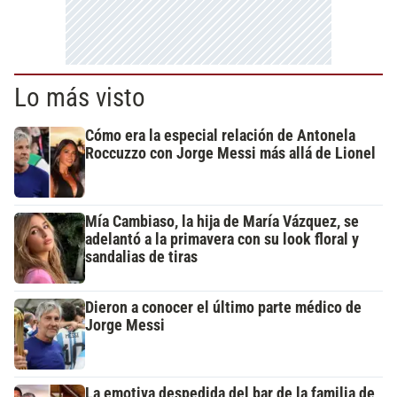
Lo más visto
Cómo era la especial relación de Antonela
Roccuzzo con Jorge Messi más allá de Lionel
Mía Cambiaso, la hija de María Vázquez, se
adelantó a la primavera con su look floral y
sandalias de tiras
Dieron a conocer el último parte médico de
Jorge Messi
La emotiva despedida del bar de la familia de