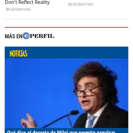
MÁS EN
Qué dice el decreto de Milei que permite expulsar