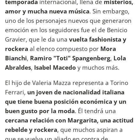
temporada
internacional, llena de
misterios,
amor y mucha nueva música
. Sin embargo,
uno de los personajes nuevos que generaron
emoción en los seguidores fue el de Benicio
Gravier, que le da una
vuelta fashionista y
rockera
al elenco compuesto por
Mora
Bianchi
,
Ramiro "Toti" Spangenberg
,
Lola
Abraldes
,
Isabel Macedo
y muchos más.
El hijo de Valeria Mazza representa a Torino
Ferrari,
un joven de nacionalidad italiana
que tiene buena posición económica y un
buen gusto por la moda
. Él tendrá una
cercana relación con Margarita, una actitud
rebelde y rockera
, que muchos aspiran a
que se vuelva un aliado en contra de