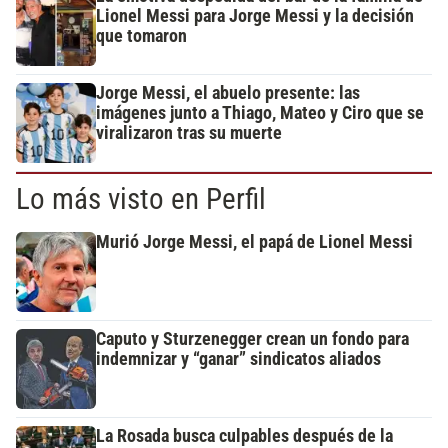
Lionel Messi para Jorge Messi y la decisión
que tomaron
Jorge Messi, el abuelo presente: las
imágenes junto a Thiago, Mateo y Ciro que se
viralizaron tras su muerte
Lo más visto en Perfil
Murió Jorge Messi, el papá de Lionel Messi
Caputo y Sturzenegger crean un fondo para
indemnizar y “ganar” sindicatos aliados
La Rosada busca culpables después de la