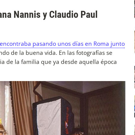
ana Nannis y Claudio Paul
 encontraba pasando unos días en Roma junto
ndo de la buena vida. En las fotografías se
ia de la familia que ya desde aquella época