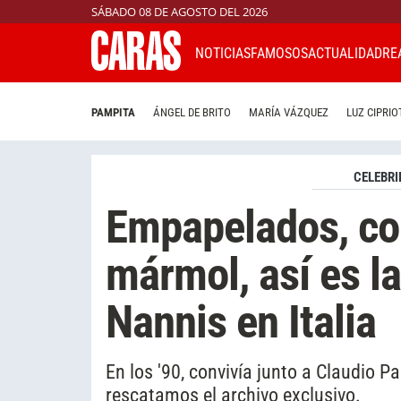
SÁBADO 08 DE AGOSTO DEL 2026
NOTICIAS
FAMOSOS
ACTUALIDAD
RE
PAMPITA
ÁNGEL DE BRITO
MARÍA VÁZQUEZ
LUZ CIPRIO
CELEBRI
Empapelados, co
mármol, así es l
Nannis en Italia
En los '90, convivía junto a Claudio P
rescatamos el archivo exclusivo.