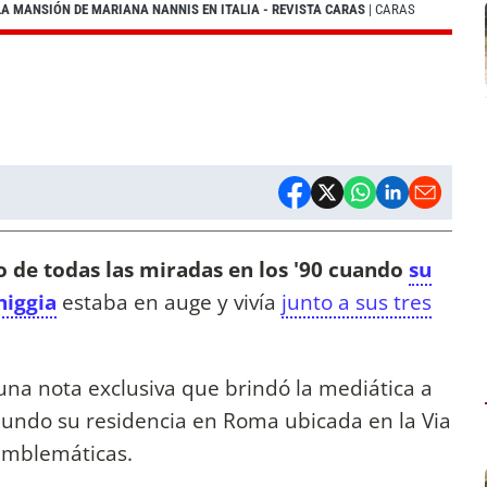
A MANSIÓN DE MARIANA NANNIS EN ITALIA - REVISTA CARAS
| CARAS
co de todas las miradas en los '90 cuando
su
niggia
estaba en auge y vivía
junto a sus tres
una nota exclusiva que brindó la mediática a
 mundo su residencia en Roma ubicada en la Via
emblemáticas.