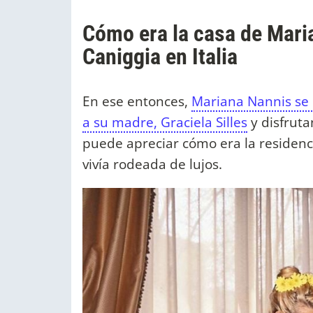
Cómo era la casa de Mari
Caniggia en Italia
En ese entonces,
Mariana Nannis se
a su madre, Graciela Silles
y disfruta
puede apreciar cómo era la residenc
vivía rodeada de lujos.