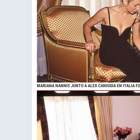
MARIANA NANNIS JUNTO A ALEX CANIGGIA EN ITALIA F