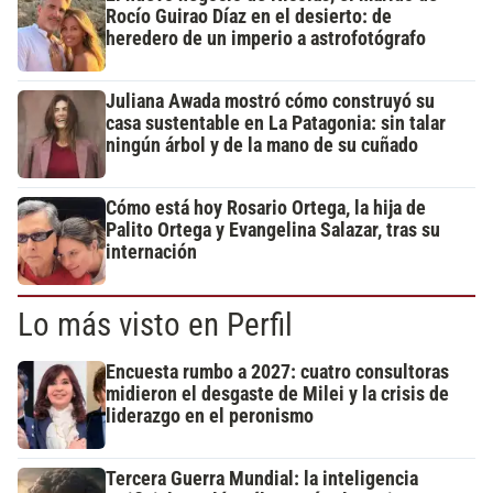
Rocío Guirao Díaz en el desierto: de
heredero de un imperio a astrofotógrafo
Juliana Awada mostró cómo construyó su
casa sustentable en La Patagonia: sin talar
ningún árbol y de la mano de su cuñado
Cómo está hoy Rosario Ortega, la hija de
Palito Ortega y Evangelina Salazar, tras su
internación
Lo más visto en Perfil
Encuesta rumbo a 2027: cuatro consultoras
midieron el desgaste de Milei y la crisis de
liderazgo en el peronismo
Tercera Guerra Mundial: la inteligencia