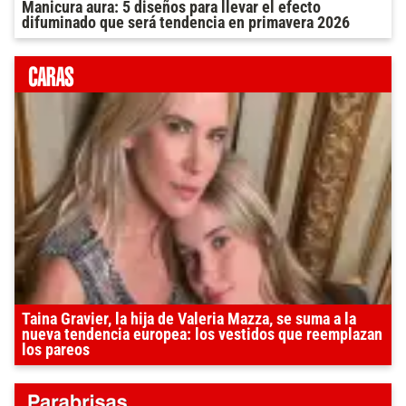
Manicura aura: 5 diseños para llevar el efecto
difuminado que será tendencia en primavera 2026
Taina Gravier, la hija de Valeria Mazza, se suma a la
nueva tendencia europea: los vestidos que reemplazan
los pareos