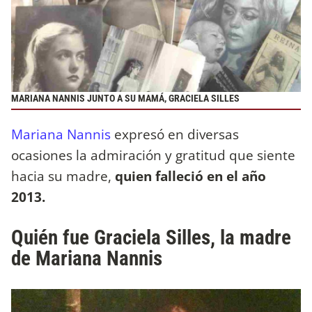
MARIANA NANNIS JUNTO A SU MAMÁ, GRACIELA SILLES
Mariana Nannis
expresó en diversas
ocasiones la admiración y gratitud que siente
hacia su madre,
quien falleció en el año
2013.
Quién fue Graciela Silles, la madre
de Mariana Nannis