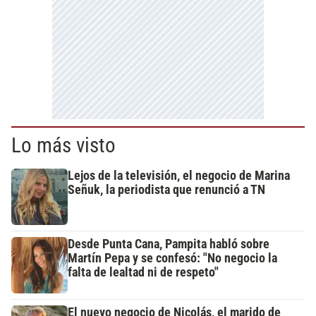
Lo más visto
Lejos de la televisión, el negocio de Marina
Señuk, la periodista que renunció a TN
Desde Punta Cana, Pampita habló sobre
Martín Pepa y se confesó: "No negocio la
falta de lealtad ni de respeto"
El nuevo negocio de Nicolás, el marido de