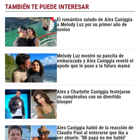
TAMBIÉN TE PUEDE INTERESAR
El romántico saludo de Alex Caniggia
a Melody Luz por su primer año de
novios
Melody Luz mostró su pancita de
embarazada y Alex Caniggia reveló el
apodo que le puso a la futura mamá
Alex y Charlotte Caniggia festejaron
su cumpleaños con un divertido
blooper
Alex Caniggia habló de la reacción de
Claudio Paul al enterarse que iba a
ser abuelo: "Mi papá no me habló"