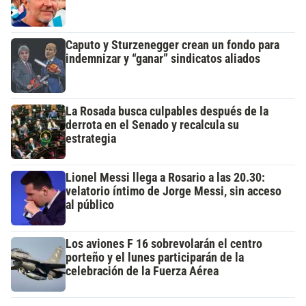
Caputo y Sturzenegger crean un fondo para
indemnizar y “ganar” sindicatos aliados
La Rosada busca culpables después de la
derrota en el Senado y recalcula su
estrategia
Lionel Messi llega a Rosario a las 20.30:
velatorio íntimo de Jorge Messi, sin acceso
al público
Los aviones F 16 sobrevolarán el centro
porteño y el lunes participarán de la
celebración de la Fuerza Aérea