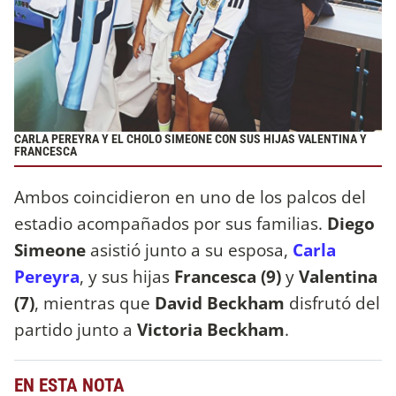
CARLA PEREYRA Y EL CHOLO SIMEONE CON SUS HIJAS VALENTINA Y
FRANCESCA
Ambos coincidieron en uno de los palcos del
estadio acompañados por sus familias.
Diego
Simeone
asistió junto a su esposa,
Carla
Pereyra
, y sus hijas
Francesca (9)
y
Valentina
(7)
, mientras que
David Beckham
disfrutó del
partido junto a
Victoria Beckham
.
EN ESTA NOTA