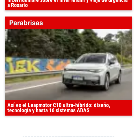
incertidumbre sobre el Inter Miami y viaje de urgencia
a Rosario
Así es el Leapmotor C10 ultra-híbrido: diseño,
tecnología y hasta 16 sistemas ADAS