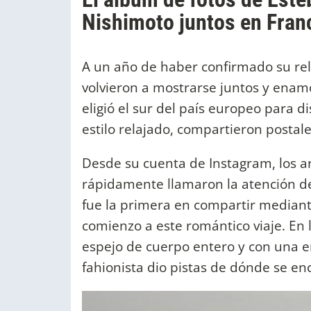
Nishimoto juntos en Fran
A un año de haber confirmado su re
volvieron a mostrarse juntos y enamo
eligió el sur del país europeo para di
estilo relajado, compartieron postal
Desde su cuenta de Instagram, los a
rápidamente llamaron la atención de
fue la primera en compartir mediante
comienzo a este romántico viaje. En
espejo de cuerpo entero y con una en
fahionista dio pistas de dónde se e