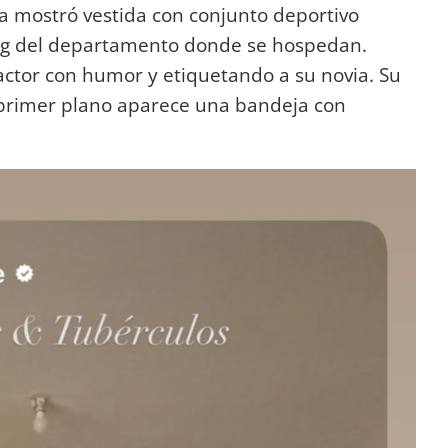
la mostró vestida con conjunto deportivo
iving del departamento donde se hospedan.
l actor con humor y etiquetando a su novia. Su
 primer plano aparece una bandeja con