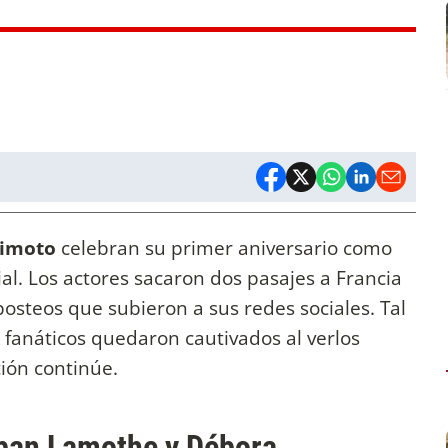
himoto
celebran su primer aniversario como
l. Los actores sacaron dos pasajes a Francia
osteos que subieron a sus redes sociales. Tal
 fanáticos quedaron cautivados al verlos
ción continúe.
eban Lamothe y Débora