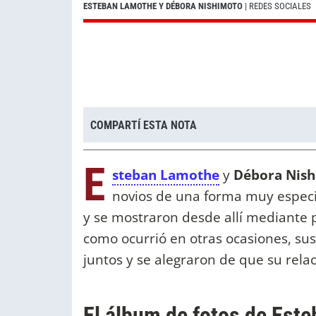
ESTEBAN LAMOTHE Y DÉBORA NISHIMOTO
| REDES SOCIALES
COMPARTÍ ESTA NOTA
E
steban Lamothe
y
Débora Nis
novios de una forma muy especia
y se mostraron desde allí mediante p
como ocurrió en otras ocasiones, sus
juntos y se alegraron de que su rela
El álbum de fotos de Est