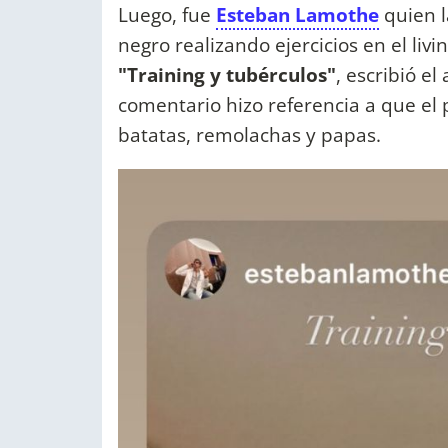
Luego, fue
Esteban Lamothe
quien 
negro realizando ejercicios en el l
"Training y tubérculos"
, escribió e
comentario hizo referencia a que el
batatas, remolachas y papas.