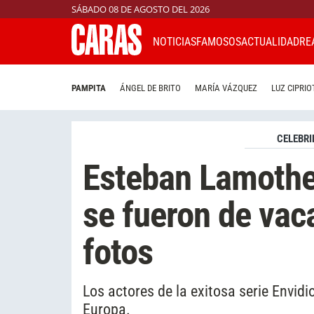
SÁBADO 08 DE AGOSTO DEL 2026
NOTICIAS
FAMOSOS
ACTUALIDAD
RE
PAMPITA
ÁNGEL DE BRITO
MARÍA VÁZQUEZ
LUZ CIPRIO
CELEBRI
Esteban Lamothe
se fueron de vac
fotos
Los actores de la exitosa serie Envid
Europa.