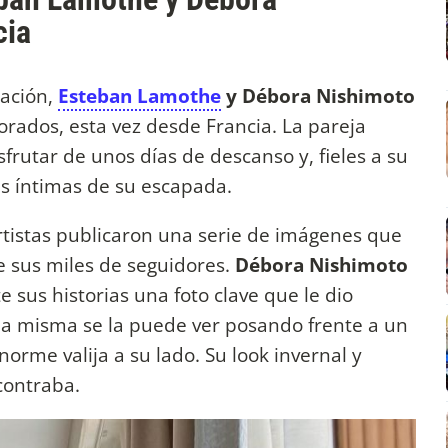
cia
lación,
Esteban Lamothe
y Débora Nishimoto
rados, esta vez desde Francia. La pareja
sfrutar de unos días de descanso y, fieles a su
es íntimas de su escapada.
rtistas publicaron una serie de imágenes que
 sus miles de seguidores.
Débora Nishimoto
 sus historias una foto clave que le dio
 la misma se la puede ver posando frente a un
orme valija a su lado. Su look invernal y
ncontraba.