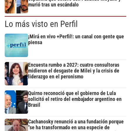
murió tras un escándalo
Lo más visto en Perfil
¡Mirá en vivo +Perfil!: un canal con gente que
piensa
Encuesta rumbo a 2027: cuatro consultoras
midieron el desgaste de Milei y la crisis de
liderazgo en el peronismo
Quirno reconoció que el gobierno de Lula
solicitó el retiro del embajador argentino en
Brasil
Cachanosky renunció a una fundación porque
"se ha transformado en una especie de