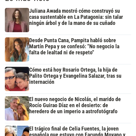
Juliana Awada mostró cómo construyó su
casa sustentable en La Patagonia: sin talar
ningún árbol y de la mano de su cuñado
Desde Punta Cana, Pampita habló sobre
Martín Pepa y se confesó: "No negocio la
falta de lealtad ni de respeto"
Cómo está hoy Rosario Ortega, la hija de
Palito Ortega y Evangelina Salazar, tras su
internación
El nuevo negocio de Nicolás, el marido de
Rocío Guirao Díaz en el desierto: de
heredero de un imperio a astrofotógrafo
El trágico final de Celia Fuentes, la joven
española que estuvo con Facundo Moyano y