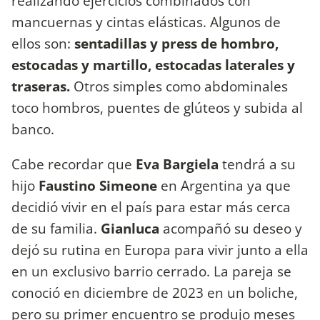
realizando ejercicios combinados con
mancuernas y cintas elásticas. Algunos de
ellos son:
sentadillas y press de hombro,
estocadas y martillo, estocadas laterales y
traseras.
Otros simples como abdominales
toco hombros, puentes de glúteos y subida al
banco.
Cabe recordar que
Eva Bargiela
tendrá a su
hijo
Faustino Simeone
en Argentina ya que
decidió vivir en el país para estar más cerca
de su familia.
Gianluca
acompañó su deseo y
dejó su rutina en Europa para vivir junto a ella
en un exclusivo barrio cerrado. La pareja se
conoció en diciembre de 2023 en un boliche,
pero su primer encuentro se produjo meses