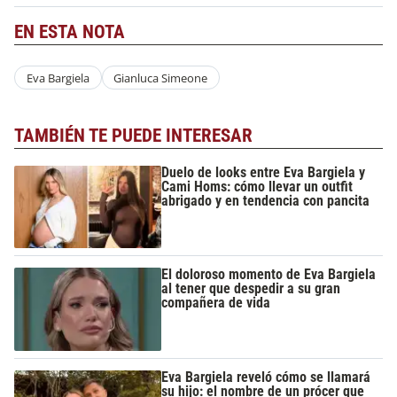
EN ESTA NOTA
Eva Bargiela
Gianluca Simeone
TAMBIÉN TE PUEDE INTERESAR
Duelo de looks entre Eva Bargiela y
Cami Homs: cómo llevar un outfit
abrigado y en tendencia con pancita
El doloroso momento de Eva Bargiela
al tener que despedir a su gran
compañera de vida
Eva Bargiela reveló cómo se llamará
su hijo: el nombre de un prócer que