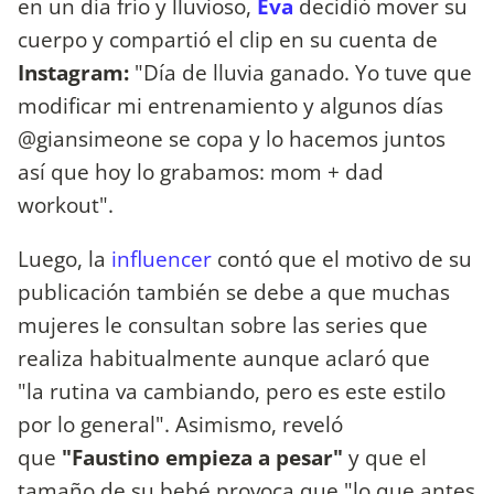
en un día frío y lluvioso,
Eva
decidió mover su
cuerpo y compartió el clip en su cuenta de
Instagram:
"Día de lluvia ganado. Yo tuve que
modificar mi entrenamiento y algunos días
@giansimeone se copa y lo hacemos juntos
así que hoy lo grabamos: mom + dad
workout".
Luego, la
influencer
contó que el motivo de su
publicación también se debe a que muchas
mujeres le consultan sobre las series que
realiza habitualmente aunque aclaró que
"la rutina va cambiando, pero es este estilo
por lo general". Asimismo, reveló
que
"Faustino empieza a pesar"
y que el
tamaño de su bebé provoca que "lo que antes