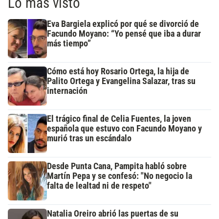
Lo más visto
Eva Bargiela explicó por qué se divorció de
Facundo Moyano: “Yo pensé que iba a durar
más tiempo”
Cómo está hoy Rosario Ortega, la hija de
Palito Ortega y Evangelina Salazar, tras su
internación
El trágico final de Celia Fuentes, la joven
española que estuvo con Facundo Moyano y
murió tras un escándalo
Desde Punta Cana, Pampita habló sobre
Martín Pepa y se confesó: "No negocio la
falta de lealtad ni de respeto"
Natalia Oreiro abrió las puertas de su