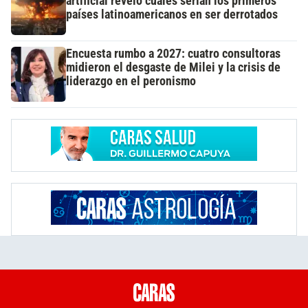
artificial reveló cuáles serían los primeros
países latinoamericanos en ser derrotados
Encuesta rumbo a 2027: cuatro consultoras
midieron el desgaste de Milei y la crisis de
liderazgo en el peronismo