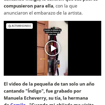
compusieron para ella
, con la que
anunciaron el embarazo de la artista.
El video de la pequeña de tan solo un año
cantando "Índigo", fue grabado por
Manuela Echeverry, su tía, la hermana
de
Camilo
.
"Cuando mi ahijada me visita,