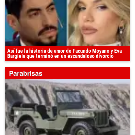
Así fue la historia de amor de Facundo Moyano y Eva
Bargiela que terminó en un escandaloso divorcio