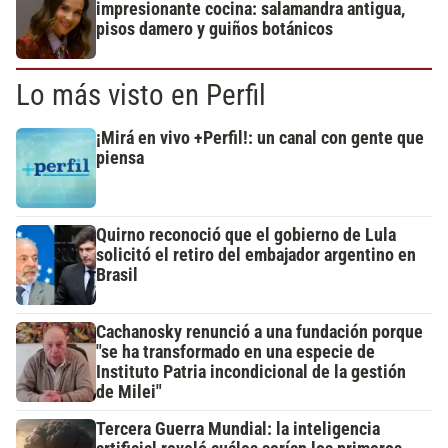
impresionante cocina: salamandra antigua,
pisos damero y guiños botánicos
Lo más visto en Perfil
¡Mirá en vivo +Perfil!: un canal con gente que
piensa
Quirno reconoció que el gobierno de Lula
solicitó el retiro del embajador argentino en
Brasil
Cachanosky renunció a una fundación porque
"se ha transformado en una especie de
Instituto Patria incondicional de la gestión
de Milei"
Tercera Guerra Mundial: la inteligencia