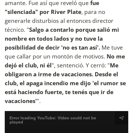
amante. Fue así que reveló que
fue
"silenciada" por River Plate
, para no
generarle disturbios al entonces director
técnico. "
Salgo a contarlo porque salió mi
nombre en todos lados y no tuve la
posibilidad de decir 'no es tan así'.
Me tuve
que callar por un montón de motivos.
No me
dejó el club, ni él
", sentenció. Y cerró: "
Me
obligaron a irme de vacaciones. Desde el
club, el apaga incendio me dijo 'el rumor se
está haciendo fuerte, te tenés que ir de
vacaciones'
".