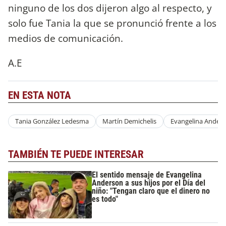
ninguno de los dos dijeron algo al respecto, y
solo fue Tania la que se pronunció frente a los
medios de comunicación.
A.E
EN ESTA NOTA
Tania González Ledesma
Martín Demichelis
Evangelina Ander
TAMBIÉN TE PUEDE INTERESAR
El sentido mensaje de Evangelina
Anderson a sus hijos por el Día del
niño: "Tengan claro que el dinero no
es todo"