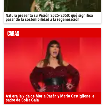
Natura presenta su Visión 2025-2050: qué significa
pasar de la sostenibilidad a la regeneración
Así era la vida de Moria Casán y Mario Castiglione, el
padre de Sofía Gala