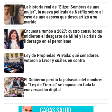
La historia real de "Elize: Sombras de una
mujer", la nueva película de Netflix sobre el
caso de una esposa que descuartizó a su
marido
Encuesta rumbo a 2027: cuatro consultoras
midieron el desgaste de Milei y la crisis de
liderazgo en el peronismo
Ley de Propiedad Privada: qué senadores
votaron a favor y cuáles en contra
El Gobierno perdió la pulseada del nombre:
la "Ley de Tierras" se impuso en toda la
conversación digital