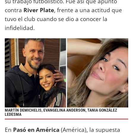
su trabajo futbolístico. Fue así que apuntó
contra
River Plate
, frente a una actitud que
tuvo el club cuando se dio a conocer la
infidelidad.
MARTÍN DEMICHELIS, EVANGELINA ANDERSON, TANIA GONZÁLEZ
LEDESMA
En
Pasó en América
(América), la supuesta