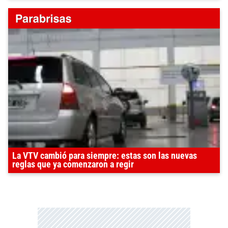
La VTV cambió para siempre: estas son las nuevas
reglas que ya comenzaron a regir