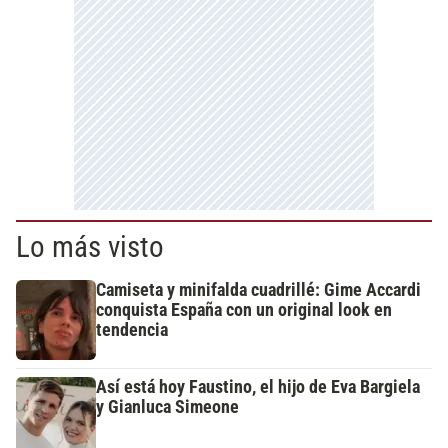
Lo más visto
Camiseta y minifalda cuadrillé: Gime Accardi
conquista España con un original look en
tendencia
Así está hoy Faustino, el hijo de Eva Bargiela
y Gianluca Simeone