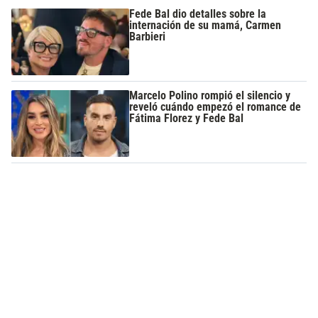
Fede Bal dio detalles sobre la
internación de su mamá, Carmen
Barbieri
Marcelo Polino rompió el silencio y
reveló cuándo empezó el romance de
Fátima Florez y Fede Bal