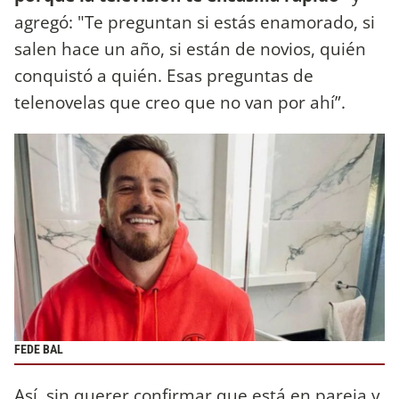
agregó: "Te preguntan si estás enamorado, si
salen hace un año, si están de novios, quién
conquistó a quién. Esas preguntas de
telenovelas que creo que no van por ahí”.
FEDE BAL
Así, sin querer confirmar que está en pareja y