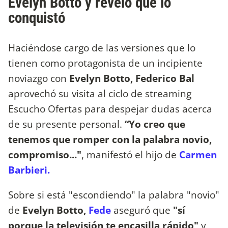
Evelyn Botto y reveló qué lo
conquistó
Haciéndose cargo de las versiones que lo
tienen como protagonista de un incipiente
noviazgo con
Evelyn Botto, Federico Bal
aprovechó su visita al ciclo de streaming
Escucho Ofertas para despejar dudas acerca
de su presente personal.
“Yo creo que
tenemos que romper con la palabra novio,
compromiso..."
, manifestó el hijo de
Carmen
Barbieri.
Sobre si está "escondiendo" la palabra "novio"
de
Evelyn Botto,
Fede
aseguró que
"sí
porque la televisión te encasilla rápido"
y