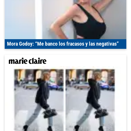
Mora Godoy: “Me banco los fracasos y las negativas”