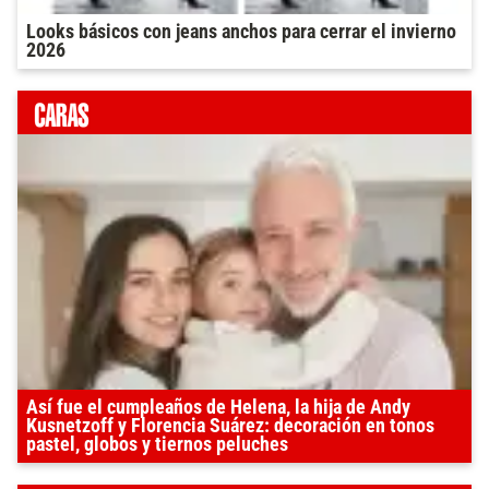
Looks básicos con jeans anchos para cerrar el invierno
2026
Así fue el cumpleaños de Helena, la hija de Andy
Kusnetzoff y Florencia Suárez: decoración en tonos
pastel, globos y tiernos peluches