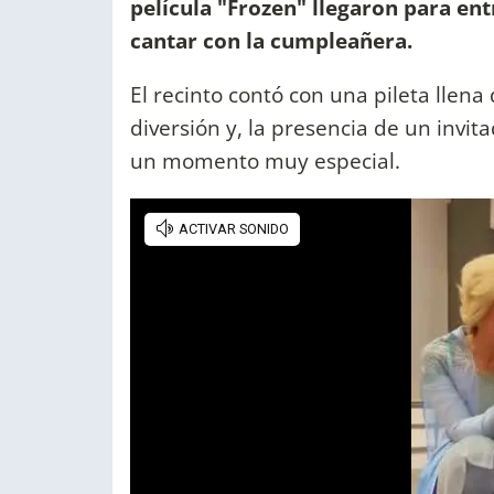
película "Frozen" llegaron para entr
cantar con la cumpleañera.
El recinto contó con una pileta llena 
diversión y, la presencia de un invita
un momento muy especial.