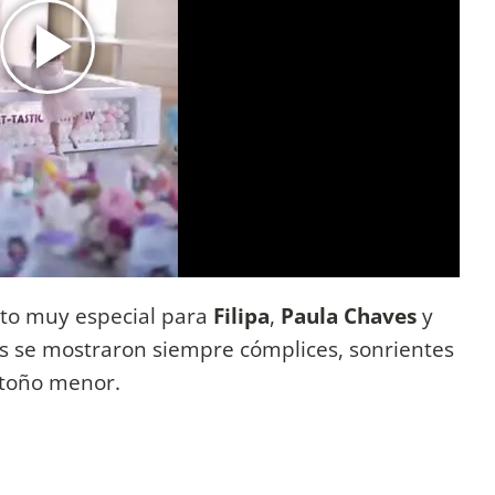
o muy especial para
Filipa
,
Paula Chaves
y
es se mostraron siempre cómplices, sonrientes
retoño menor.