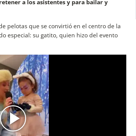
etener a los asistentes y para bailar y
de pelotas que se convirtió en el centro de la
do especial: su gatito, quien hizo del evento