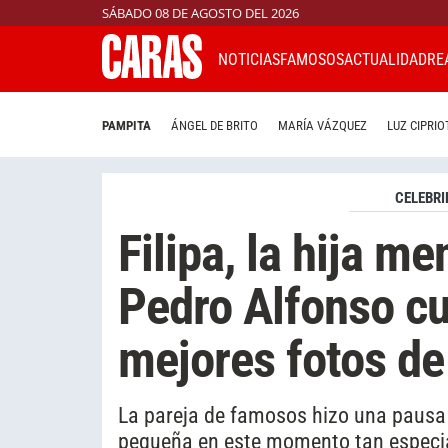
SÁBADO 08 DE AGOSTO DEL 2026
NOTICIAS
FAMOSOS
ACTUALIDAD
RE
PAMPITA
ÁNGEL DE BRITO
MARÍA VÁZQUEZ
LUZ CIPRIO
CELEBRI
Filipa, la hija m
Pedro Alfonso cu
mejores fotos de 
La pareja de famosos hizo una pausa
pequeña en este momento tan especi