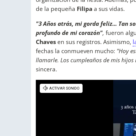
de la pequeña
Filipa
a sus vidas.
"3 Años atrás, mi gorda feliz... Tan 
profundo de mi corazón"
,
fueron alg
Chaves
en sus registros. Asimismo,
l
fechas la conmueven mucho:
"Hoy es
llamarle. Los cumpleaños de mis hijos 
sincera.