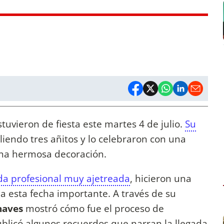
stuvieron de fiesta este martes 4 de julio.
Su
liendo tres añitos y lo celebraron con una
 una hermosa decoración.
da profesional muy ajetreada
, hicieron una
a esta fecha importante. A través de su
haves
mostró cómo fue el proceso de
ublicó algunos recuerdos que narran la llegada