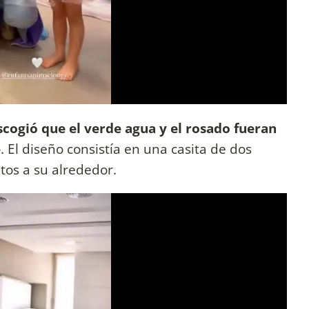
scogió que el verde agua y el rosado fueran
e
. El diseño consistía en una casita de dos
tos a su alrededor.