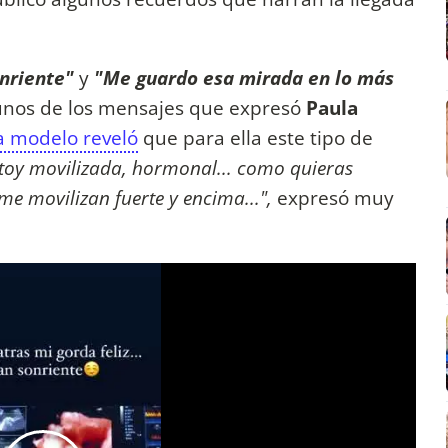
sonriente"
y
"Me guardo esa mirada en lo más
unos de los mensajes que expresó
Paula
a modelo reveló
que para ella este tipo de
toy movilizada, hormonal... como quieras
me movilizan fuerte y encima...",
expresó muy