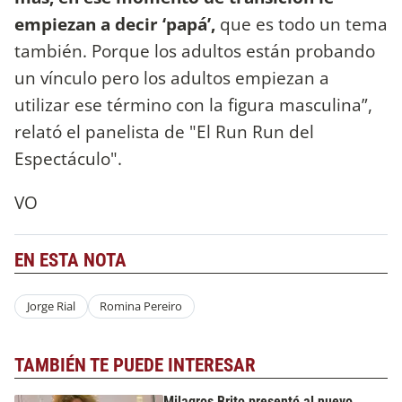
empiezan a decir ‘papá’,
que es todo un tema
también. Porque los adultos están probando
un vínculo pero los adultos empiezan a
utilizar ese término con la figura masculina”,
relató el panelista de "El Run Run del
Espectáculo".
VO
EN ESTA NOTA
Jorge Rial
Romina Pereiro
TAMBIÉN TE PUEDE INTERESAR
Milagros Brito presentó al nuevo