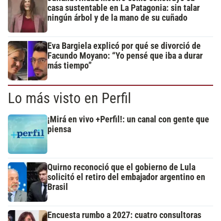
casa sustentable en La Patagonia: sin talar
ningún árbol y de la mano de su cuñado
Eva Bargiela explicó por qué se divorció de
Facundo Moyano: “Yo pensé que iba a durar
más tiempo”
Lo más visto en Perfil
¡Mirá en vivo +Perfil!: un canal con gente que
piensa
Quirno reconoció que el gobierno de Lula
solicitó el retiro del embajador argentino en
Brasil
Encuesta rumbo a 2027: cuatro consultoras