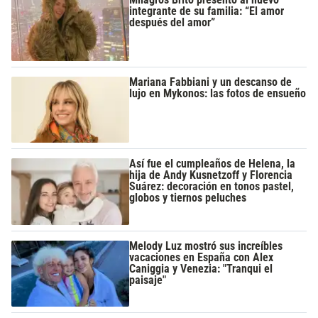
integrante de su familia: “El amor
después del amor”
Mariana Fabbiani y un descanso de
lujo en Mykonos: las fotos de ensueño
Así fue el cumpleaños de Helena, la
hija de Andy Kusnetzoff y Florencia
Suárez: decoración en tonos pastel,
globos y tiernos peluches
Melody Luz mostró sus increíbles
vacaciones en España con Alex
Caniggia y Venezia: "Tranqui el
paisaje"