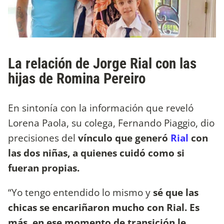
La relación de Jorge Rial con las
hijas de Romina Pereiro
En sintonía con la información que reveló
Lorena Paola, su colega, Fernando Piaggio, dio
precisiones del
vínculo que generó
Rial
con
las dos niñas, a quienes cuidó como si
fueran propias.
“Yo tengo entendido lo mismo y
sé que las
chicas se encariñaron mucho con Rial. Es
más, en ese momento de transición le