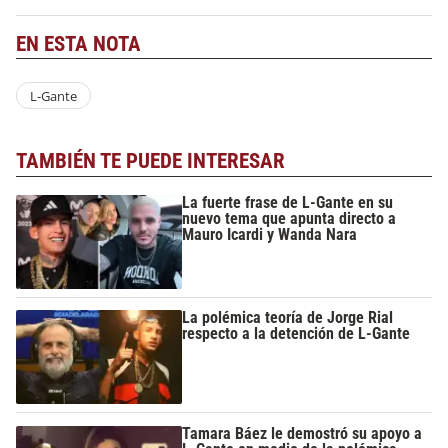
EN ESTA NOTA
L-Gante
TAMBIÉN TE PUEDE INTERESAR
La fuerte frase de L-Gante en su
nuevo tema que apunta directo a
Mauro Icardi y Wanda Nara
La polémica teoría de Jorge Rial
respecto a la detención de L-Gante
Tamara Báez le demostró su apoyo a