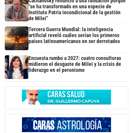
Cachanosky renunció a una fundación porque
"se ha transformado en una especie de
Instituto Patria incondicional de la gestión
de Milei"
Tercera Guerra Mundial: la inteligencia
artificial reveló cuáles serían los primeros
países latinoamericanos en ser derrotados
Encuesta rumbo a 2027: cuatro consultoras
midieron el desgaste de Milei y la crisis de
liderazgo en el peronismo