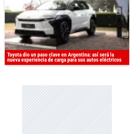
Toyota dio un paso clave en Argentina: así será la
nueva experiencia de carga para sus autos eléctricos