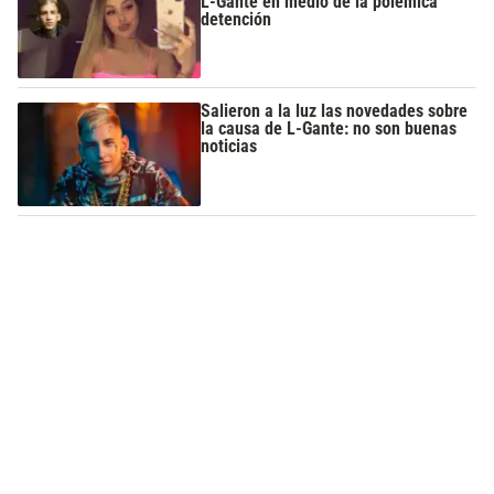
L-Gante en medio de la polémica
detención
Salieron a la luz las novedades sobre
la causa de L-Gante: no son buenas
noticias