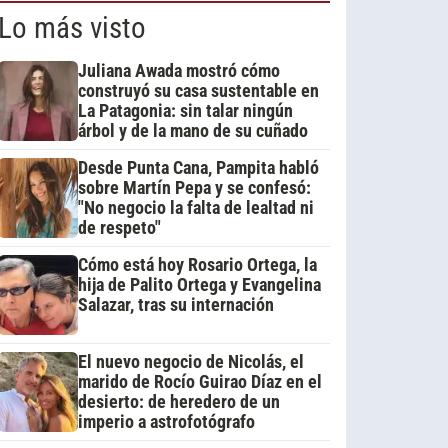
Lo más visto
Juliana Awada mostró cómo
construyó su casa sustentable en
La Patagonia: sin talar ningún
árbol y de la mano de su cuñado
Desde Punta Cana, Pampita habló
sobre Martín Pepa y se confesó:
"No negocio la falta de lealtad ni
de respeto"
Cómo está hoy Rosario Ortega, la
hija de Palito Ortega y Evangelina
Salazar, tras su internación
El nuevo negocio de Nicolás, el
marido de Rocío Guirao Díaz en el
desierto: de heredero de un
imperio a astrofotógrafo