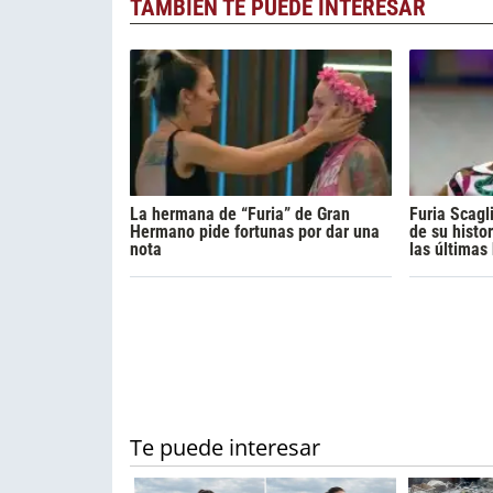
TAMBIÉN TE PUEDE INTERESAR
La hermana de “Furia” de Gran
Furia Scag
Hermano pide fortunas por dar una
de su histo
nota
las última