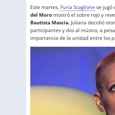
Este martes,
Furia Scaglione
se jugó 
del Moro
mostró el sobre rojo y rev
Bautista Mascia.
Juliana decidió oto
participantes y dos al músico, a pes
importancia de la unidad entre los p