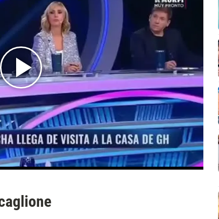
caglione