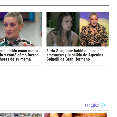
lione habló como nunca
Furia Scaglione habló de las
ria y contó cómo fueron
amenazas y la salida de Agostina
s horas de su mamá
Spinelli de Gran Hermano