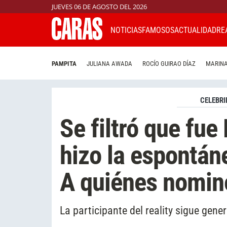
JUEVES 06 DE AGOSTO DEL 2026
NOTICIAS
FAMOSOS
ACTUALIDAD
RE
PAMPITA
JULIANA AWADA
ROCÍO GUIRAO DÍAZ
MARINA
CELEBRI
Se filtró que fue
hizo la espontá
A quiénes nomin
La participante del reality sigue gen