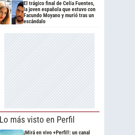
El trágico final de Celia Fuentes,
la joven española que estuvo con
Facundo Moyano y murió tras un
escándalo
Lo más visto en Perfil
¡Mirá en vivo +Perfil!: un canal