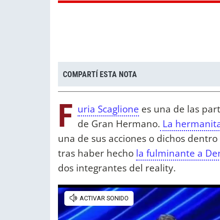
COMPARTÍ ESTA NOTA
F
uria Scaglione
es una de las par
de Gran Hermano.
La hermanit
una de sus acciones o dichos dentro
tras haber hecho
la fulminante a De
dos integrantes del reality.