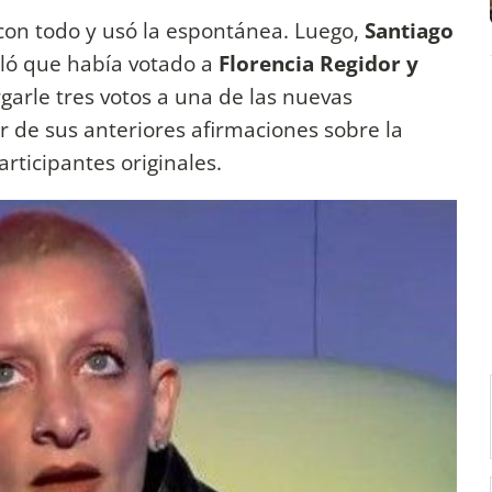
con todo y usó la espontánea. Luego,
Santiago
eló que había votado a
Florencia Regidor y
rgarle tres votos a una de las nuevas
ar de sus anteriores afirmaciones sobre la
articipantes originales.