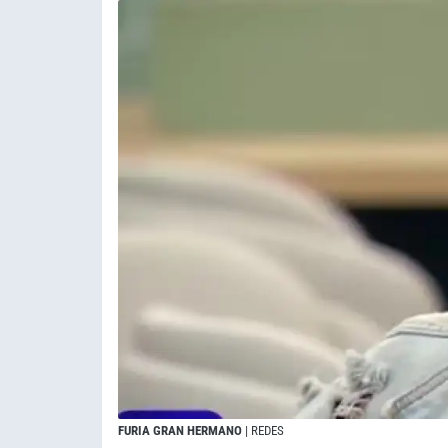
FURIA GRAN HERMANO
| REDES