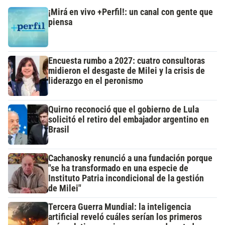
¡Mirá en vivo +Perfil!: un canal con gente que
piensa
Encuesta rumbo a 2027: cuatro consultoras
midieron el desgaste de Milei y la crisis de
liderazgo en el peronismo
Quirno reconoció que el gobierno de Lula
solicitó el retiro del embajador argentino en
Brasil
Cachanosky renunció a una fundación porque
"se ha transformado en una especie de
Instituto Patria incondicional de la gestión
de Milei"
Tercera Guerra Mundial: la inteligencia
artificial reveló cuáles serían los primeros