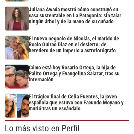
Juliana Awada mostró cómo construyó su
casa sustentable en La Patagonia: sin talar
ningún árbol y de la mano de su cuñado
El nuevo negocio de Nicolás, el marido de
Rocío Guirao Díaz en el desierto: de
heredero de un imperio a astrofotógrafo
Cómo está hoy Rosario Ortega, la hija de
Palito Ortega y Evangelina Salazar, tras su
internación
El trágico final de Celia Fuentes, la joven
española que estuvo con Facundo Moyano y
murió tras un escándalo
Lo más visto en Perfil