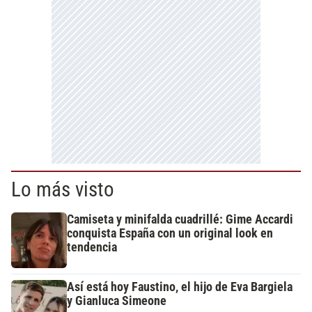
Lo más visto
Camiseta y minifalda cuadrillé: Gime Accardi
conquista España con un original look en
tendencia
Así está hoy Faustino, el hijo de Eva Bargiela
y Gianluca Simeone