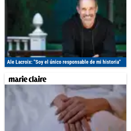
Ale Lacroix: "Soy el único responsable de mi historia"