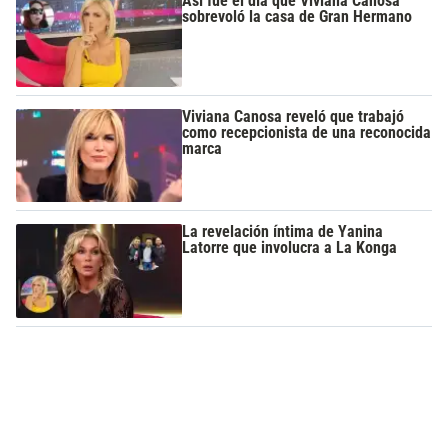
Así fue el día que Viviana Canosa
sobrevoló la casa de Gran Hermano
Viviana Canosa reveló que trabajó
como recepcionista de una reconocida
marca
La revelación íntima de Yanina
Latorre que involucra a La Konga