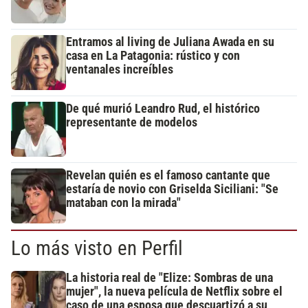
Entramos al living de Juliana Awada en su
casa en La Patagonia: rústico y con
ventanales increíbles
De qué murió Leandro Rud, el histórico
representante de modelos
Revelan quién es el famoso cantante que
estaría de novio con Griselda Siciliani: "Se
mataban con la mirada"
Lo más visto en Perfil
La historia real de "Elize: Sombras de una
mujer", la nueva película de Netflix sobre el
caso de una esposa que descuartizó a su