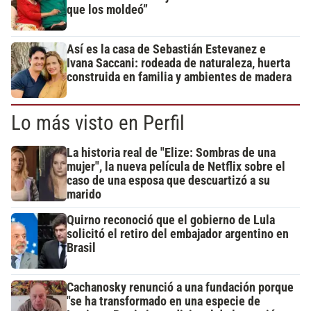
que los moldeó”
Así es la casa de Sebastián Estevanez e
Ivana Saccani: rodeada de naturaleza, huerta
construida en familia y ambientes de madera
Lo más visto en Perfil
La historia real de "Elize: Sombras de una
mujer", la nueva película de Netflix sobre el
caso de una esposa que descuartizó a su
marido
Quirno reconoció que el gobierno de Lula
solicitó el retiro del embajador argentino en
Brasil
Cachanosky renunció a una fundación porque
"se ha transformado en una especie de