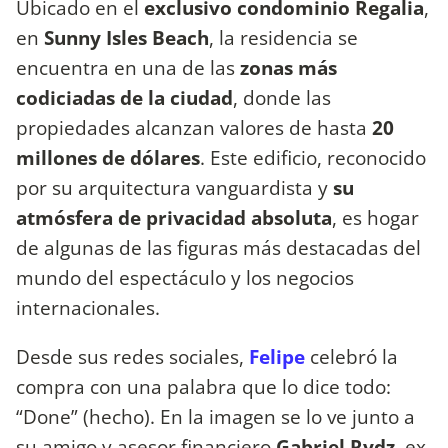
Ubicado en el
exclusivo condominio Regalia
,
en
Sunny Isles Beach
, la residencia se
encuentra en una de las
zonas más
codiciadas de la ciudad
, donde las
propiedades alcanzan valores de hasta
20
millones de dólares
. Este edificio, reconocido
por su arquitectura vanguardista y
su
atmósfera de privacidad absoluta
, es hogar
de algunas de las figuras más destacadas del
mundo del espectáculo y los negocios
internacionales.
Desde sus redes sociales,
Felipe
celebró la
compra con una palabra que lo dice todo:
“Done” (hecho). En la imagen se lo ve junto a
su amigo y asesor financiero
Gabriel Rydz
, ex