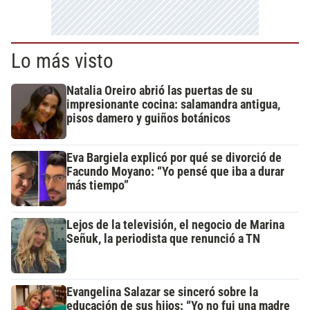
Lo más visto
Natalia Oreiro abrió las puertas de su
impresionante cocina: salamandra antigua,
pisos damero y guiños botánicos
Eva Bargiela explicó por qué se divorció de
Facundo Moyano: “Yo pensé que iba a durar
más tiempo”
Lejos de la televisión, el negocio de Marina
Señuk, la periodista que renunció a TN
Evangelina Salazar se sinceró sobre la
educación de sus hijos: “Yo no fui una madre