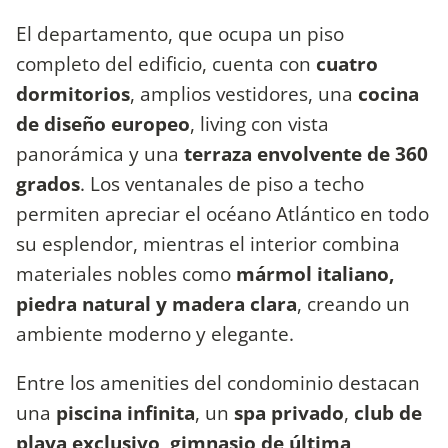
El departamento, que ocupa un piso
completo del edificio, cuenta con
cuatro
dormitorios
, amplios vestidores, una
cocina
de diseño europeo
, living con vista
panorámica y una
terraza envolvente de 360
grados
. Los ventanales de piso a techo
permiten apreciar el océano Atlántico en todo
su esplendor, mientras el interior combina
materiales nobles como
mármol italiano,
piedra natural y madera clara
, creando un
ambiente moderno y elegante.
Entre los amenities del condominio destacan
una
piscina infinita
, un
spa privado
,
club de
playa exclusivo
,
gimnasio de última