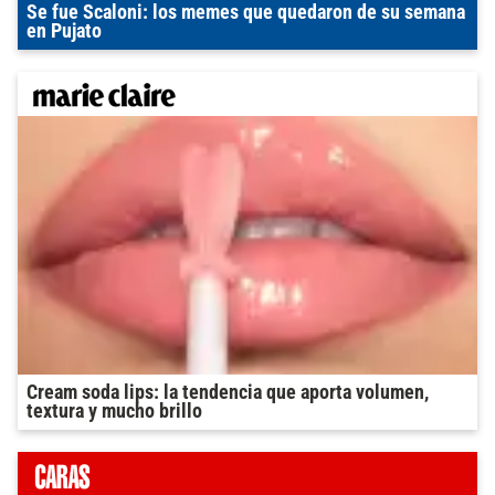
Se fue Scaloni: los memes que quedaron de su semana
en Pujato
Cream soda lips: la tendencia que aporta volumen,
textura y mucho brillo