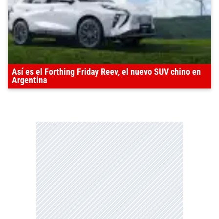
Así es el Forthing Friday Reev, el nuevo SUV chino en
Argentina