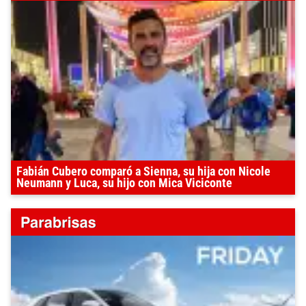
Fabián Cubero comparó a Sienna, su hija con Nicole
Neumann y Luca, su hijo con Mica Viciconte