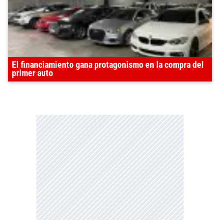
El financiamiento gana protagonismo en la compra del
primer auto