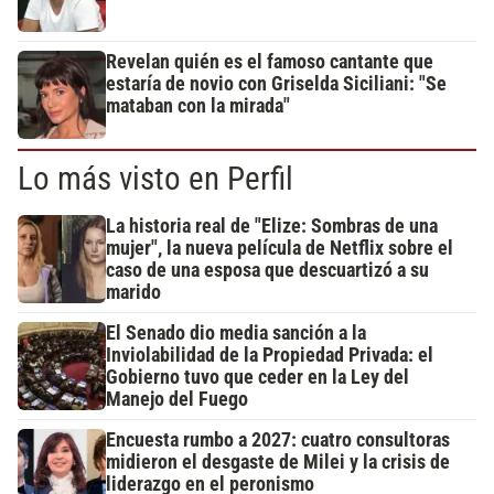
Revelan quién es el famoso cantante que
estaría de novio con Griselda Siciliani: "Se
mataban con la mirada"
Lo más visto en Perfil
La historia real de "Elize: Sombras de una
mujer", la nueva película de Netflix sobre el
caso de una esposa que descuartizó a su
marido
El Senado dio media sanción a la
Inviolabilidad de la Propiedad Privada: el
Gobierno tuvo que ceder en la Ley del
Manejo del Fuego
Encuesta rumbo a 2027: cuatro consultoras
midieron el desgaste de Milei y la crisis de
liderazgo en el peronismo