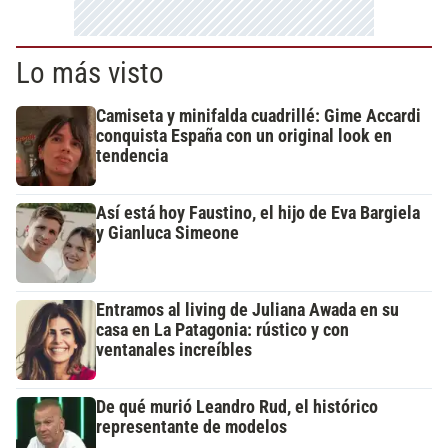
Lo más visto
Camiseta y minifalda cuadrillé: Gime Accardi
conquista España con un original look en
tendencia
Así está hoy Faustino, el hijo de Eva Bargiela
y Gianluca Simeone
Entramos al living de Juliana Awada en su
casa en La Patagonia: rústico y con
ventanales increíbles
De qué murió Leandro Rud, el histórico
representante de modelos