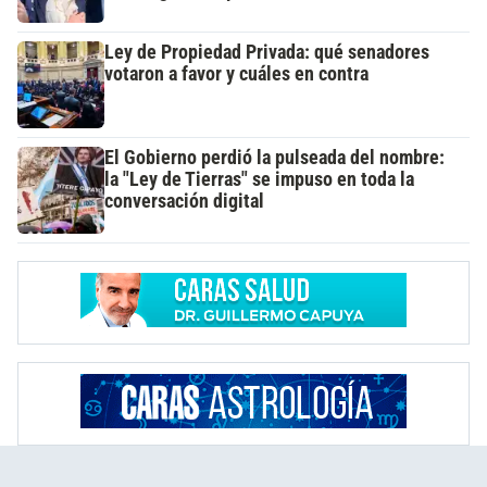
Ley de Propiedad Privada: qué senadores
votaron a favor y cuáles en contra
El Gobierno perdió la pulseada del nombre:
la "Ley de Tierras" se impuso en toda la
conversación digital