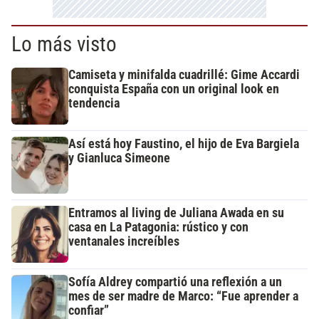
Lo más visto
Camiseta y minifalda cuadrillé: Gime Accardi
conquista España con un original look en
tendencia
Así está hoy Faustino, el hijo de Eva Bargiela
y Gianluca Simeone
Entramos al living de Juliana Awada en su
casa en La Patagonia: rústico y con
ventanales increíbles
Sofía Aldrey compartió una reflexión a un
mes de ser madre de Marco: “Fue aprender a
confiar”