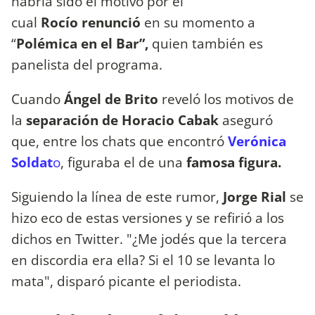
habría sido el motivo por el
cual
Rocío
renunció
en su momento a
“
Polémica en el Bar”,
quien también es
panelista del programa.
Cuando
Ángel de Brito
reveló los motivos de
la
separación de Horacio Cabak
aseguró
que, entre los chats que encontró
Verónica
Soldat
o
, figuraba el de una
famosa figura.
Siguiendo la línea de este rumor,
Jorge Rial
se
hizo eco de estas versiones y se refirió a los
dichos en Twitter. "¿Me jodés que la tercera
en discordia era ella? Si el 10 se levanta lo
mata", disparó picante el periodista.