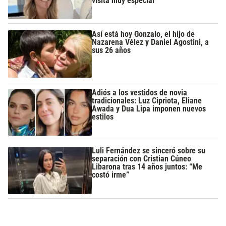
visita muy especial
Así está hoy Gonzalo, el hijo de
Nazarena Vélez y Daniel Agostini, a
sus 26 años
Adiós a los vestidos de novia
tradicionales: Luz Cipriota, Eliane
Awada y Dua Lipa imponen nuevos
estilos
Luli Fernández se sinceró sobre su
separación con Cristian Cúneo
Libarona tras 14 años juntos: “Me
costó irme”