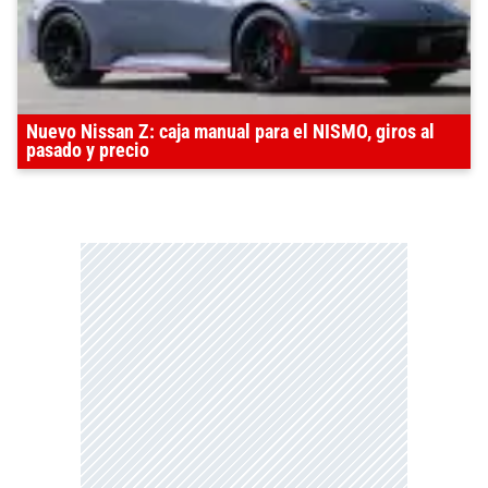
Nuevo Nissan Z: caja manual para el NISMO, giros al
pasado y precio