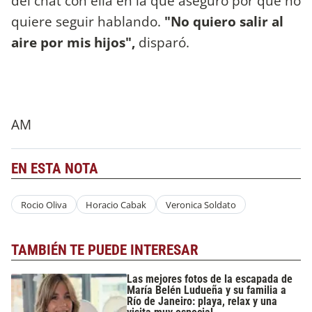
del chat con ella en la que aseguró por qué no
quiere seguir hablando.
"No quiero salir al
aire por mis hijos",
disparó.
AM
EN ESTA NOTA
Rocio Oliva
Horacio Cabak
Veronica Soldato
TAMBIÉN TE PUEDE INTERESAR
Las mejores fotos de la escapada de
María Belén Ludueña y su familia a
Río de Janeiro: playa, relax y una