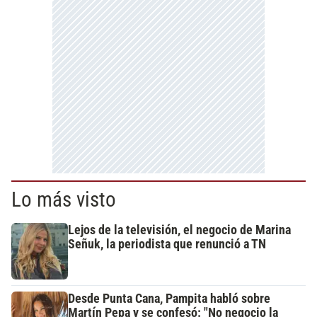
Lo más visto
Lejos de la televisión, el negocio de Marina
Señuk, la periodista que renunció a TN
Desde Punta Cana, Pampita habló sobre
Martín Pepa y se confesó: "No negocio la