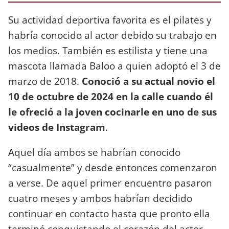
Su actividad deportiva favorita es el pilates y
habría conocido al actor debido su trabajo en
los medios. También es estilista y tiene una
mascota llamada Baloo a quien adoptó el 3 de
marzo de 2018.
Conoció a su actual novio el
10 de octubre de 2024 en la calle cuando él
le ofreció a la joven cocinarle en uno de sus
videos de Instagram
.
Aquel día ambos se habrían conocido
“casualmente” y desde entonces comenzaron
a verse. De aquel primer encuentro pasaron
cuatro meses y ambos habrían decidido
continuar en contacto hasta que pronto ella
terminó conquistando el corazón del actor.