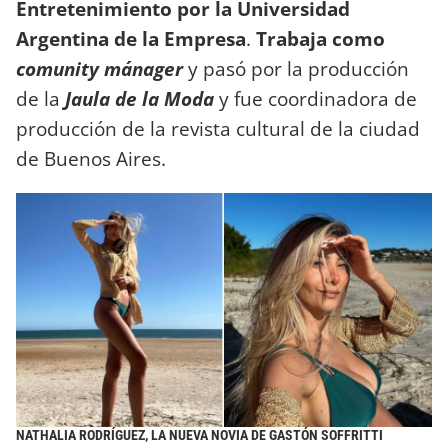
Entretenimiento por la Universidad
Argentina de la Empresa
.
Trabaja como
comunity mánager
y pasó por la producción
de la
Jaula de la Moda
y fue coordinadora de
producción de la revista cultural de la ciudad
de Buenos Aires.
NATHALIA RODRÍGUEZ, LA NUEVA NOVIA DE GASTÓN SOFFRITTI