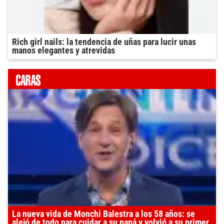
Rich girl nails: la tendencia de uñas para lucir unas
manos elegantes y atrevidas
La nueva vida de Monchi Balestra a los 58 años: se
alejó de todo para cuidar a su papá y volvió a su primer