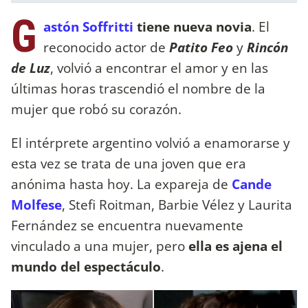
G
astón Soffritti
tiene nueva novia
. El
reconocido actor de
Patito Feo
y
Rincón
de Luz
, volvió a encontrar el amor y en las
últimas horas trascendió el nombre de la
mujer que robó su corazón.
El intérprete argentino volvió a enamorarse y
esta vez se trata de una joven que era
anónima hasta hoy. La expareja de
Cande
Molfese
, Stefi Roitman, Barbie Vélez y Laurita
Fernández se encuentra nuevamente
vinculado a una mujer, pero
ella es ajena el
mundo del espectáculo
.