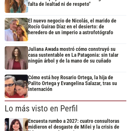
falta de lealtad ni de respeto"
El nuevo negocio de Nicolás, el marido de
Rocío Guirao Díaz en el desierto: de
heredero de un imperio a astrofotógrafo
Juliana Awada mostró cómo construyó su
casa sustentable en La Patagonia: sin talar
ningún árbol y de la mano de su cuñado
Cómo está hoy Rosario Ortega, la hija de
Palito Ortega y Evangelina Salazar, tras su
internación
Lo más visto en Perfil
Encuesta rumbo a 2027: cuatro consultoras
midieron el desgaste de Milei y la crisis de