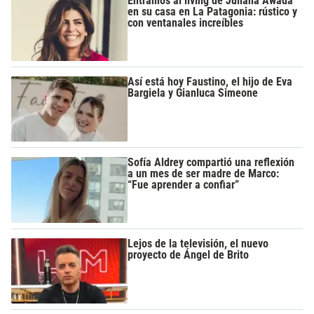
Entramos al living de Juliana Awada
en su casa en La Patagonia: rústico y
con ventanales increíbles
Así está hoy Faustino, el hijo de Eva
Bargiela y Gianluca Simeone
Sofía Aldrey compartió una reflexión
a un mes de ser madre de Marco:
“Fue aprender a confiar”
Lejos de la televisión, el nuevo
proyecto de Ángel de Brito