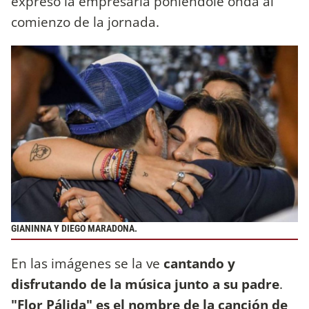
expresó la empresaria poniéndole onda al
comienzo de la jornada.
GIANINNA Y DIEGO MARADONA.
En las imágenes se la ve
cantando y
disfrutando de la música junto a su padre
.
"Flor Pálida" es el nombre de la canción de