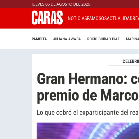
JUEVES 06 DE AGOSTO DEL 2026
NOTICIAS
FAMOSOS
ACTUALIDAD
RE
PAMPITA
JULIANA AWADA
ROCÍO GUIRAO DÍAZ
MARINA
CELEBRI
Gran Hermano: c
premio de Marco
Lo que cobró el exparticipante del rea