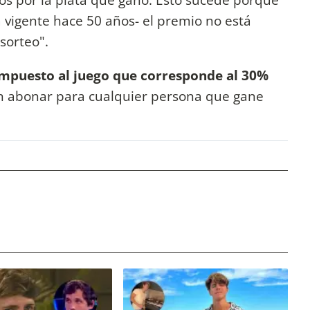
á vigente hace 50 años- el premio no está
sorteo".
impuesto al juego que corresponde al 30%
ón abonar para cualquier persona que gane