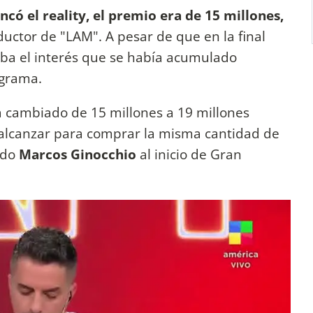
ncó el reality, el premio era de 15 millones,
ductor de "LAM". A pesar de que en la final
a el interés que se había acumulado
ograma.
 cambiado de 15 millones a 19 millones
 alcanzar para comprar la misma cantidad de
ado
Marcos Ginocchio
al inicio de Gran