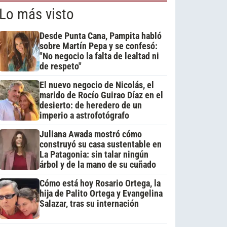
Lo más visto
Desde Punta Cana, Pampita habló
sobre Martín Pepa y se confesó:
"No negocio la falta de lealtad ni
de respeto"
El nuevo negocio de Nicolás, el
marido de Rocío Guirao Díaz en el
desierto: de heredero de un
imperio a astrofotógrafo
Juliana Awada mostró cómo
construyó su casa sustentable en
La Patagonia: sin talar ningún
árbol y de la mano de su cuñado
Cómo está hoy Rosario Ortega, la
hija de Palito Ortega y Evangelina
Salazar, tras su internación