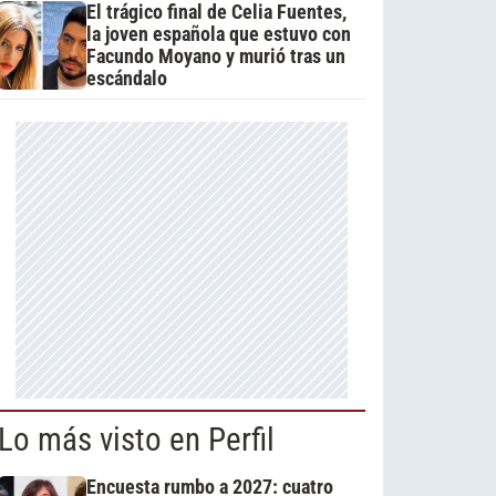
El trágico final de Celia Fuentes,
la joven española que estuvo con
Facundo Moyano y murió tras un
escándalo
Lo más visto en Perfil
Encuesta rumbo a 2027: cuatro