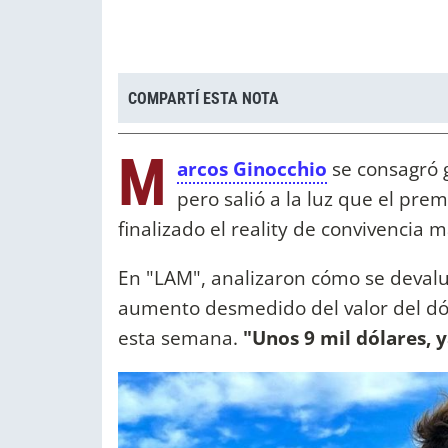
COMPARTÍ ESTA NOTA
M
arcos Ginocchio
se consagró 
pero salió a la luz que el pre
finalizado el reality de convivencia m
En "LAM", analizaron cómo se deval
aumento desmedido del valor del dól
esta semana.
"Unos 9 mil dólares, y