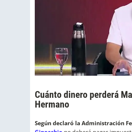
Cuánto dinero perderá Ma
Hermano
Según declaró la Administración Fe
Ginocchio
no deberá pagar impuesto