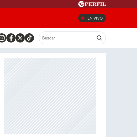
EN VIVO