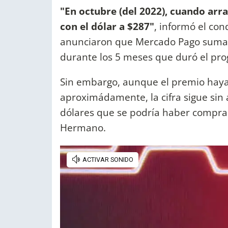
"En octubre (del 2022), cuando arra
con el dólar a $287"
, informó el con
anunciaron que Mercado Pago sumab
durante los 5 meses que duró el pr
Sin embargo, aunque el premio haya
aproximádamente, la cifra sigue sin
dólares que se podría haber compr
Hermano.