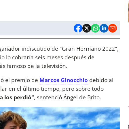
ganador indiscutido de "Gran Hermano 2022",
mio lo cobraría seis meses después de
ás famoso de la televisión.
uó el premio de
Marcos Ginocchio
debido al
ar en el último tiempo, pero sobre todo
a los perdió"
, sentenció Ángel de Brito.