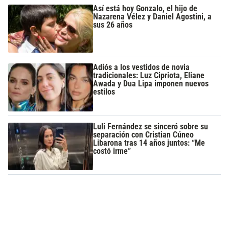
Así está hoy Gonzalo, el hijo de
Nazarena Vélez y Daniel Agostini, a
sus 26 años
Adiós a los vestidos de novia
tradicionales: Luz Cipriota, Eliane
Awada y Dua Lipa imponen nuevos
estilos
Luli Fernández se sinceró sobre su
separación con Cristian Cúneo
Libarona tras 14 años juntos: “Me
costó irme”