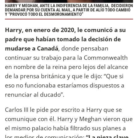
HARRY Y MEGHAN, ANTE LA INDIFERENCIA DE LA FAMILIA, DECIDIERON
DEMANDAR POR SU CUENTA AL MAIL, A PARTIR DE ALÍO TODO CAMBIÓ
Y “PROVOCÓ TODO EL DESMORONAMIENTO”
Harry, en enero de 2020, le comunicó a su
padre que habían tomado la decisión de
mudarse a Canadá
, donde pensaban
continuar su trabajo para la Commonwealth
en nombre de la reina pero lejos del alcance
de la prensa británica y que le dijo: “Que si
eso no funcionaba estaríamos dispuestos a
renunciar al ducado”.
Carlos III le pide por escrito a Harry que se
comunique con él. Harry y Meghan vieron que
el mismo palacio había filtrado sus planes a
los medios de comunicación:
“La pieza clave