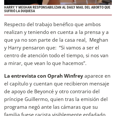
HARRY Y MEGHAN RESPONSABILIZAN AL DAILY MAIL DEL ABORTO QUE
SUFRIÓ LA DUQUESA
Respecto del trabajo benéfico que ambos
realizan y teniendo en cuenta a la prensa y a
que ya no son parte de la casa real, Meghan
y Harry pensaron que: “Si vamos a ser el
centro de atención todo el tiempo, si nos van
a mirar, que vean lo que hacemos”.
La entrevista con Oprah Winfrey
aparece en
el capítulo y cuentan que recibieron mensaje
de apoyo de Beyoncé y otro contrario del
príncipe Guillermo, quien tras la emisión del
programa negó ante las cámaras que su
familia fuese racista visiblemente enfadado.