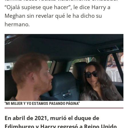
“Ojalá supiese que hacer”, le dice Harry a
Meghan sin revelar qué le ha dicho su
hermano.
"MI MUJER Y YO ESTAMOS PASANDO PÁGINA”
En abril de 2021, murió el duque de
Edimburgo y Harry regresó a Reino Unido