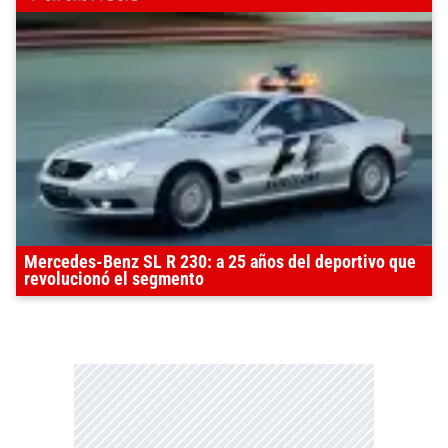
Mercedes-Benz SL R 230: a 25 años del deportivo que
revolucionó el segmento