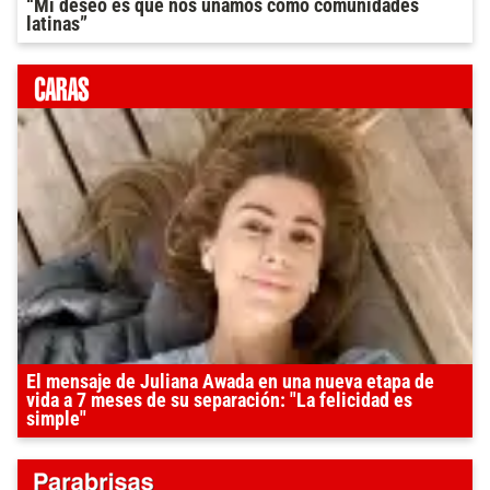
“Mi deseo es que nos unamos como comunidades
latinas”
El mensaje de Juliana Awada en una nueva etapa de
vida a 7 meses de su separación: "La felicidad es
simple"