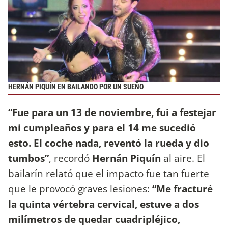
HERNÁN PIQUÍN EN BAILANDO POR UN SUEÑO
“Fue para un 13 de noviembre, fui a festejar
mi cumpleaños y para el 14 me sucedió
esto. El coche nada, reventó la rueda y dio
tumbos”
, recordó
Hernán Piquín
al aire. El
bailarín relató que el impacto fue tan fuerte
que le provocó graves lesiones:
“Me fracturé
la quinta vértebra cervical, estuve a dos
milímetros de quedar cuadripléjico,