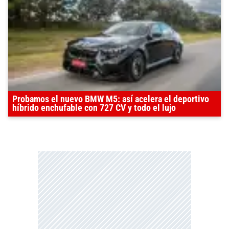
Probamos el nuevo BMW M5: así acelera el deportivo
híbrido enchufable con 727 CV y todo el lujo