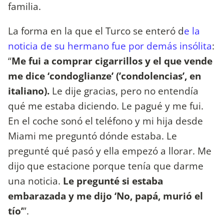
familia.
La forma en la que el Turco se enteró d
e la
noticia de su hermano fue por demás insólita
:
“
Me fui a comprar cigarrillos y el que vende
me dice ‘condoglianze’ (’condolencias’, en
italiano).
Le dije gracias, pero no entendía
qué me estaba diciendo. Le pagué y me fui.
En el coche sonó el teléfono y mi hija desde
Miami me preguntó dónde estaba. Le
pregunté qué pasó y ella empezó a llorar. Me
dijo que estacione porque tenía que darme
una noticia.
Le pregunté si estaba
embarazada y me dijo ‘No, papá, murió el
tío’
”.