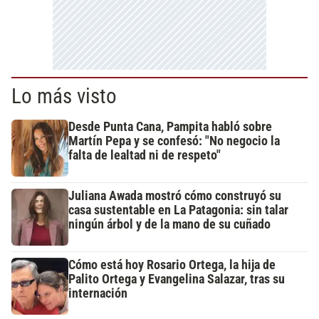
Lo más visto
Desde Punta Cana, Pampita habló sobre
Martín Pepa y se confesó: "No negocio la
falta de lealtad ni de respeto"
Juliana Awada mostró cómo construyó su
casa sustentable en La Patagonia: sin talar
ningún árbol y de la mano de su cuñado
Cómo está hoy Rosario Ortega, la hija de
Palito Ortega y Evangelina Salazar, tras su
internación