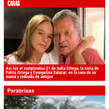
Así fue el cumpleaños 21 de India Ortega, la nieta de
Palito Ortega y Evangelina Salazar: en la casa de su
mamá y rodeada de amigos