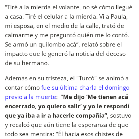
“Tiré a la mierda el volante, no sé cómo llegué
a casa. Tiré el celular a la mierda. Vi a Paula,
mi esposa, en el medio de la calle, trató de
calmarme y me preguntó quién me lo contó.
Se armó un quilombo acá”, relató sobre el
impacto que le generó la noticia del deceso
de su hermano.
Además en su tristeza, el "Turcó" se animó a
contar cómo
fue su última charla el domingo
previo a la muerte
: “
Me dijo ‘Me tienen acá
encerrado, yo quiero salir’ y yo le respondí
que ya iba a ir a hacerle compañía”
, sostuvo
y recalcó que aún tiene la esperanza de que
todo sea mentira: “Él hacia esos chistes de