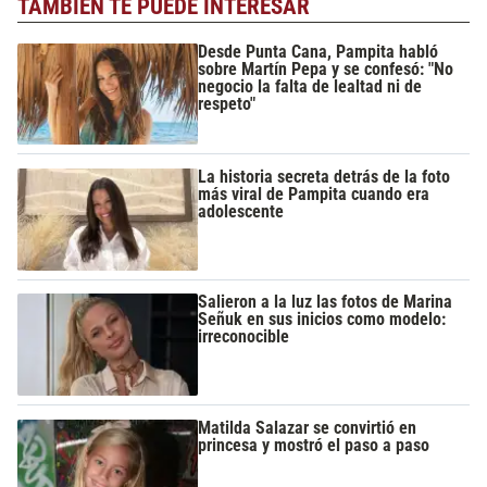
TAMBIÉN TE PUEDE INTERESAR
Desde Punta Cana, Pampita habló
sobre Martín Pepa y se confesó: "No
negocio la falta de lealtad ni de
respeto"
La historia secreta detrás de la foto
más viral de Pampita cuando era
adolescente
Salieron a la luz las fotos de Marina
Señuk en sus inicios como modelo:
irreconocible
Matilda Salazar se convirtió en
princesa y mostró el paso a paso