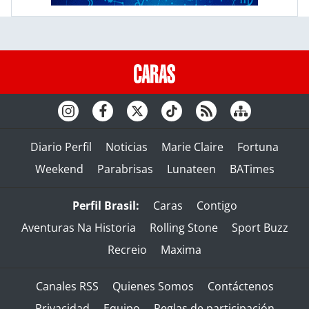
Diario Perfil
Noticias
Marie Claire
Fortuna
Weekend
Parabrisas
Lunateen
BATimes
Perfil Brasil:
Caras
Contigo
Aventuras Na Historia
Rolling Stone
Sport Buzz
Recreio
Maxima
Canales RSS
Quienes Somos
Contáctenos
Privacidad
Equipo
Reglas de participación