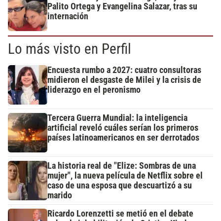
Palito Ortega y Evangelina Salazar, tras su
internación
Lo más visto en Perfil
Encuesta rumbo a 2027: cuatro consultoras
midieron el desgaste de Milei y la crisis de
liderazgo en el peronismo
Tercera Guerra Mundial: la inteligencia
artificial reveló cuáles serían los primeros
países latinoamericanos en ser derrotados
La historia real de "Elize: Sombras de una
mujer", la nueva película de Netflix sobre el
caso de una esposa que descuartizó a su
marido
Ricardo Lorenzetti se metió en el debate