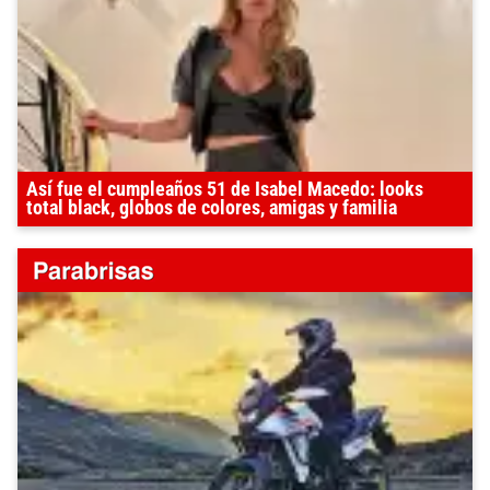
Así fue el cumpleaños 51 de Isabel Macedo: looks
total black, globos de colores, amigas y familia