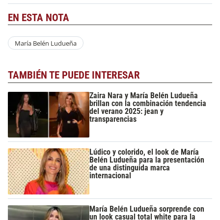
EN ESTA NOTA
María Belén Ludueña
TAMBIÉN TE PUEDE INTERESAR
Zaira Nara y María Belén Ludueña
brillan con la combinación tendencia
del verano 2025: jean y
transparencias
Lúdico y colorido, el look de María
Belén Ludueña para la presentación
de una distinguida marca
internacional
María Belén Ludueña sorprende con
un look casual total white para la