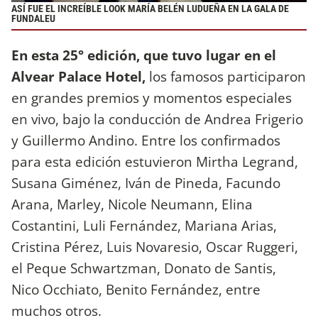
ASÍ FUE EL INCREÍBLE LOOK MARÍA BELÉN LUDUEÑA EN LA GALA DE
FUNDALEU
En esta 25° edición, que tuvo lugar en el
Alvear Palace Hotel,
los famosos participaron
en grandes premios y momentos especiales
en vivo, bajo la conducción de Andrea Frigerio
y Guillermo Andino. Entre los confirmados
para esta edición estuvieron Mirtha Legrand,
Susana Giménez, Iván de Pineda, Facundo
Arana, Marley, Nicole Neumann, Elina
Costantini, Luli Fernández, Mariana Arias,
Cristina Pérez, Luis Novaresio, Oscar Ruggeri,
el Peque Schwartzman, Donato de Santis,
Nico Occhiato, Benito Fernández, entre
muchos otros.